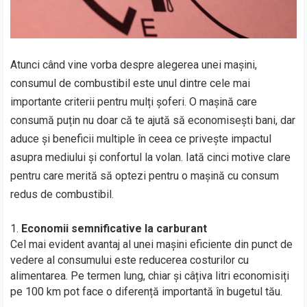
Atunci când vine vorba despre alegerea unei mașini,
consumul de combustibil este unul dintre cele mai
importante criterii pentru mulți șoferi. O mașină care
consumă puțin nu doar că te ajută să economisești bani, dar
aduce și beneficii multiple în ceea ce privește impactul
asupra mediului și confortul la volan. Iată cinci motive clare
pentru care merită să optezi pentru o mașină cu consum
redus de combustibil.
Economii semnificative la carburant
Cel mai evident avantaj al unei mașini eficiente din punct de
vedere al consumului este reducerea costurilor cu
alimentarea. Pe termen lung, chiar și câțiva litri economisiți
pe 100 km pot face o diferență importantă în bugetul tău.