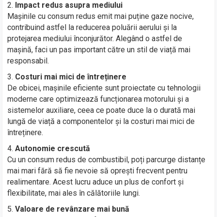
Impact redus asupra mediului
Mașinile cu consum redus emit mai puține gaze nocive,
contribuind astfel la reducerea poluării aerului și la
protejarea mediului înconjurător. Alegând o astfel de
mașină, faci un pas important către un stil de viață mai
responsabil.
Costuri mai mici de întreținere
De obicei, mașinile eficiente sunt proiectate cu tehnologii
moderne care optimizează funcționarea motorului și a
sistemelor auxiliare, ceea ce poate duce la o durată mai
lungă de viață a componentelor și la costuri mai mici de
întreținere.
Autonomie crescută
Cu un consum redus de combustibil, poți parcurge distanțe
mai mari fără să fie nevoie să oprești frecvent pentru
realimentare. Acest lucru aduce un plus de confort și
flexibilitate, mai ales în călătoriile lungi.
Valoare de revânzare mai bună