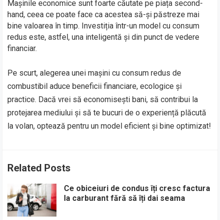
Mașinile economice sunt foarte căutate pe piața second-
hand, ceea ce poate face ca acestea să-și păstreze mai
bine valoarea în timp. Investiția într-un model cu consum
redus este, astfel, una inteligentă și din punct de vedere
financiar.
Pe scurt, alegerea unei mașini cu consum redus de
combustibil aduce beneficii financiare, ecologice și
practice. Dacă vrei să economisești bani, să contribui la
protejarea mediului și să te bucuri de o experiență plăcută
la volan, optează pentru un model eficient și bine optimizat!
Related Posts
Ce obiceiuri de condus îți cresc factura
la carburant fără să îți dai seama