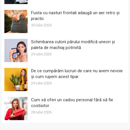
Fusta cu nasturi frontali adaugă un aer retro și
practic
30 iulie 2026
Schimbarea culorii părului modifică uneori și
paleta de machiaj potrivită
29 iulie 2026
De ce cumpărăm lucruri de care nu avem nevoie
și cum rupem acest tipar
29 iulie 2026
Cum să oferi un cadou personal fără să fie
costisitor
28 iulie 2026