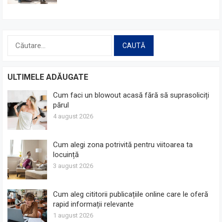
Caută
după:
ULTIMELE ADĂUGATE
Cum faci un blowout acasă fără să suprasoliciți
părul
4 august 2026
Cum alegi zona potrivită pentru viitoarea ta
locuință
3 august 2026
Cum aleg cititorii publicațiile online care le oferă
rapid informații relevante
1 august 2026