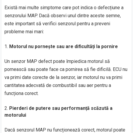
Există mai multe simptome care pot indica o defecțiune a
senzorului MAP. Dacă observi unul dintre aceste semne,
este important să verifici senzorul pentru a preveni
probleme mai mari:
Motorul nu pornește sau are dificultăți la pornire
Un senzor MAP defect poate împiedica motorul să
pornească sau poate face ca pornirea să fie dificilă. ECU nu
va primi date corecte de la senzor, iar motorul nu va primi
cantitatea adecvată de combustibil sau aer pentru a
funcționa corect.
Pierderi de putere sau performanță scăzută a
motorului
Dacă senzorul MAP nu funcționează corect, motorul poate