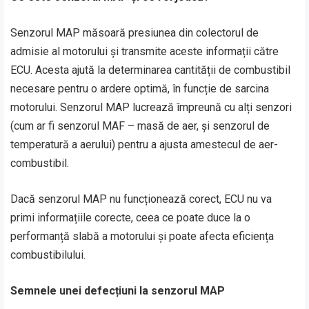
Senzorul MAP măsoară presiunea din colectorul de
admisie al motorului și transmite aceste informații către
ECU. Acesta ajută la determinarea cantității de combustibil
necesare pentru o ardere optimă, în funcție de sarcina
motorului. Senzorul MAP lucrează împreună cu alți senzori
(cum ar fi senzorul MAF – masă de aer, și senzorul de
temperatură a aerului) pentru a ajusta amestecul de aer-
combustibil.
Dacă senzorul MAP nu funcționează corect, ECU nu va
primi informațiile corecte, ceea ce poate duce la o
performanță slabă a motorului și poate afecta eficiența
combustibilului.
Semnele unei defecțiuni la senzorul MAP