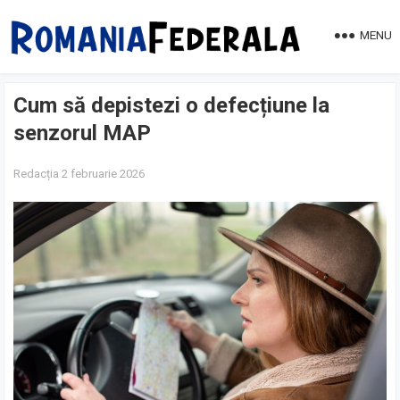
MENU
Cum să depistezi o defecțiune la
senzorul MAP
Redacția
2 februarie 2026