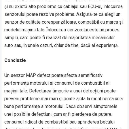
și nu există alte probleme cu cablajul sau ECU-ul, înlocuirea
senzorului poate rezolva problema. Asigură-te că alegi un
senzor de calitate corespunzătoare, compatibil cu marca și
modelul mașinii tale. Înlocuirea senzorului este un proces
simplu, care poate fi realizat de majoritatea mecanicilor
auto sau, în unele cazuri, chiar de tine, dacă ai experiență.
Concluzie
Un senzor MAP defect poate afecta semnificativ
performanța motorului și consumul de combustibil al
mașinii tale. Detectarea timpurie a unei defecțiuni poate
preveni probleme mai mari și poate ajuta la menținerea unei
bune performanțe a motorului. Dacă observi simptomele
unei posibile defecțiuni, cum ar fi pierderea de putere,
consumul ridicat de combustibil sau aprinderea becului