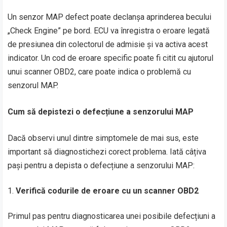
Un senzor MAP defect poate declanșa aprinderea becului
„Check Engine” pe bord. ECU va înregistra o eroare legată
de presiunea din colectorul de admisie și va activa acest
indicator. Un cod de eroare specific poate fi citit cu ajutorul
unui scanner OBD2, care poate indica o problemă cu
senzorul MAP.
Cum să depistezi o defecțiune a senzorului MAP
Dacă observi unul dintre simptomele de mai sus, este
important să diagnostichezi corect problema. Iată câțiva
pași pentru a depista o defecțiune a senzorului MAP:
Verifică codurile de eroare cu un scanner OBD2
Primul pas pentru diagnosticarea unei posibile defecțiuni a