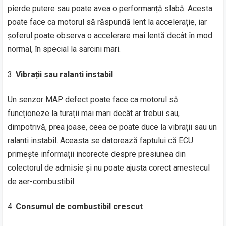
pierde putere sau poate avea o performanță slabă. Acesta
poate face ca motorul să răspundă lent la accelerație, iar
șoferul poate observa o accelerare mai lentă decât în mod
normal, în special la sarcini mari.
Vibrații sau ralanti instabil
Un senzor MAP defect poate face ca motorul să
funcționeze la turații mai mari decât ar trebui sau,
dimpotrivă, prea joase, ceea ce poate duce la vibrații sau un
ralanti instabil. Aceasta se datorează faptului că ECU
primește informații incorecte despre presiunea din
colectorul de admisie și nu poate ajusta corect amestecul
de aer-combustibil.
Consumul de combustibil crescut