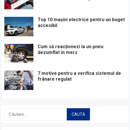
Top 10 mașini electrice pentru un buget
accesibil
Cum să reacționezi la un pneu
dezumflat în mers
7 motive pentru a verifica sistemul de
frânare regulat
Caută
după: