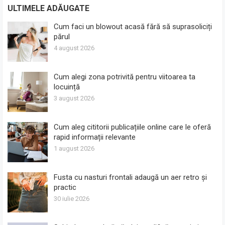
ULTIMELE ADĂUGATE
Cum faci un blowout acasă fără să suprasoliciți
părul
4 august 2026
Cum alegi zona potrivită pentru viitoarea ta
locuință
3 august 2026
Cum aleg cititorii publicațiile online care le oferă
rapid informații relevante
1 august 2026
Fusta cu nasturi frontali adaugă un aer retro și
practic
30 iulie 2026