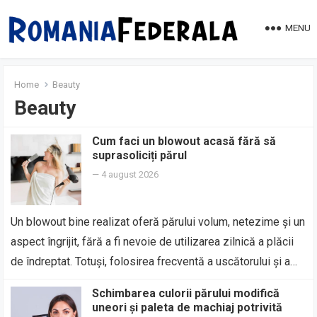
MENU
Home
Beauty
Beauty
Cum faci un blowout acasă fără să
suprasoliciți părul
—
4 august 2026
Un blowout bine realizat oferă părului volum, netezime și un
aspect îngrijit, fără a fi nevoie de utilizarea zilnică a plăcii
de îndreptat. Totuși, folosirea frecventă a uscătorului și a…
Schimbarea culorii părului modifică
uneori și paleta de machiaj potrivită