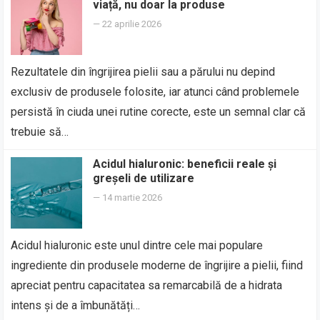
viață, nu doar la produse
—
22 aprilie 2026
Rezultatele din îngrijirea pielii sau a părului nu depind
exclusiv de produsele folosite, iar atunci când problemele
persistă în ciuda unei rutine corecte, este un semnal clar că
trebuie să…
Acidul hialuronic: beneficii reale și
greșeli de utilizare
—
14 martie 2026
Acidul hialuronic este unul dintre cele mai populare
ingrediente din produsele moderne de îngrijire a pielii, fiind
apreciat pentru capacitatea sa remarcabilă de a hidrata
intens și de a îmbunătăți…