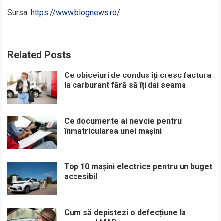
Sursa:
https://www.blognews.ro/
Related Posts
Ce obiceiuri de condus îți cresc factura
la carburant fără să îți dai seama
Ce documente ai nevoie pentru
înmatricularea unei mașini
Top 10 mașini electrice pentru un buget
accesibil
Cum să depistezi o defecțiune la