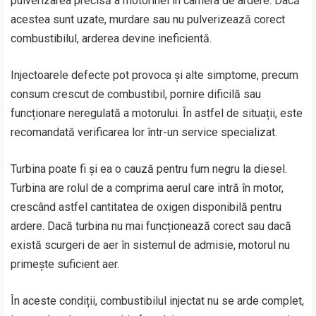
pulverizarea precisă a motorinei în camera de ardere. Dacă
acestea sunt uzate, murdare sau nu pulverizează corect
combustibilul, arderea devine ineficientă.
Injectoarele defecte pot provoca și alte simptome, precum
consum crescut de combustibil, pornire dificilă sau
funcționare neregulată a motorului. În astfel de situații, este
recomandată verificarea lor într-un service specializat.
Turbina poate fi și ea o cauză pentru fum negru la diesel.
Turbina are rolul de a comprima aerul care intră în motor,
crescând astfel cantitatea de oxigen disponibilă pentru
ardere. Dacă turbina nu mai funcționează corect sau dacă
există scurgeri de aer în sistemul de admisie, motorul nu
primește suficient aer.
În aceste condiții, combustibilul injectat nu se arde complet,