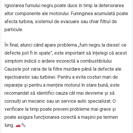
Ignorarea fumului negru poate duce în timp la deteriorarea
altor componente ale motorului. Funinginea acumulată poate
afecta turbina, sistemul de evacuare sau chiar filtrul de
particule.
În final, atunci când apare problema „fum negru la diesel: ce
defecte pot fi în spate”, este important să înțelegi că acest
simptom indică o ardere incorectă a combustibilului.
Cauzele pot varia de la filtre murdare până la defecte ale
injectoarelor sau turbinei. Pentru a evita costuri mari de
reparație și pentru a menține motorul în stare bună, este
recomandat să identifici cauza cât mai devreme și să
consulți un mecanic sau un service auto specializat. O
verificare la timp poate preveni probleme mai grave și
poate asigura funcționarea corectă a mașinii pe termen
lung.