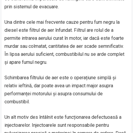
prin sistemul de evacuare.
Una dintre cele mai frecvente cauze pentru fum negru la
diesel este filtrul de aer înfundat. Filtrul are rolul de a
permite intrarea aerului curat în motor, iar dacă este foarte
murdar sau colmatat, cantitatea de aer scade semnificativ.
În lipsa aerului suficient, combustibilul nu se arde complet
și apare fumul negru.
Schimbarea filtrului de aer este o operațiune simplă și
relativ ieftină, dar poate avea un impact major asupra
performanței motorului și asupra consumului de
combustibil.
Un alt motiv des întâlnit este funcționarea defectuoasă a
injectoarelor. Injectoarele sunt responsabile pentru