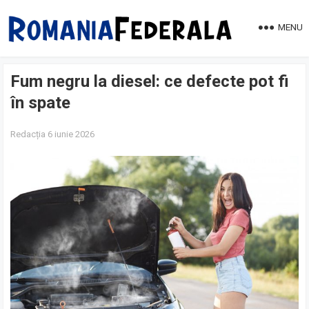
MENU
Fum negru la diesel: ce defecte pot fi
în spate
Redacția
6 iunie 2026