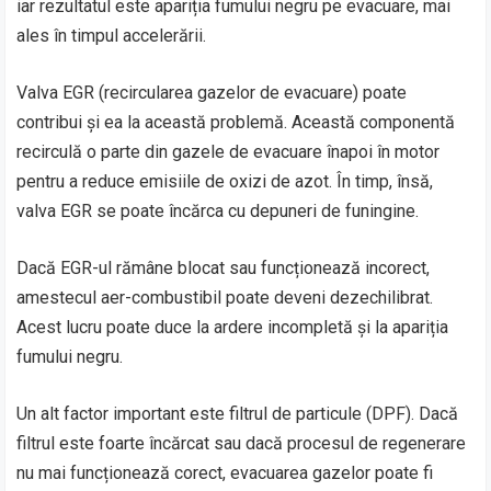
iar rezultatul este apariția fumului negru pe evacuare, mai
ales în timpul accelerării.
Valva EGR (recircularea gazelor de evacuare) poate
contribui și ea la această problemă. Această componentă
recirculă o parte din gazele de evacuare înapoi în motor
pentru a reduce emisiile de oxizi de azot. În timp, însă,
valva EGR se poate încărca cu depuneri de funingine.
Dacă EGR-ul rămâne blocat sau funcționează incorect,
amestecul aer-combustibil poate deveni dezechilibrat.
Acest lucru poate duce la ardere incompletă și la apariția
fumului negru.
Un alt factor important este filtrul de particule (DPF). Dacă
filtrul este foarte încărcat sau dacă procesul de regenerare
nu mai funcționează corect, evacuarea gazelor poate fi