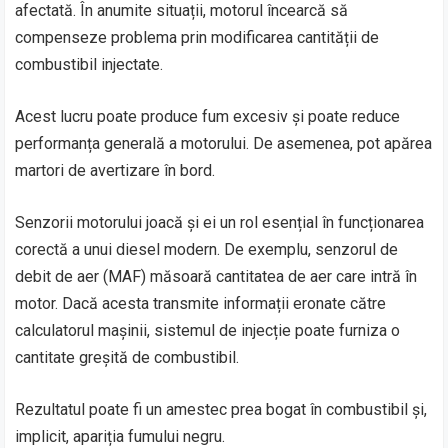
afectată. În anumite situații, motorul încearcă să
compenseze problema prin modificarea cantității de
combustibil injectate.
Acest lucru poate produce fum excesiv și poate reduce
performanța generală a motorului. De asemenea, pot apărea
martori de avertizare în bord.
Senzorii motorului joacă și ei un rol esențial în funcționarea
corectă a unui diesel modern. De exemplu, senzorul de
debit de aer (MAF) măsoară cantitatea de aer care intră în
motor. Dacă acesta transmite informații eronate către
calculatorul mașinii, sistemul de injecție poate furniza o
cantitate greșită de combustibil.
Rezultatul poate fi un amestec prea bogat în combustibil și,
implicit, apariția fumului negru.