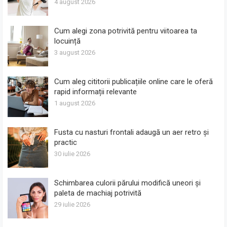
4 august 2026
Cum alegi zona potrivită pentru viitoarea ta
locuință
3 august 2026
Cum aleg cititorii publicațiile online care le oferă
rapid informații relevante
1 august 2026
Fusta cu nasturi frontali adaugă un aer retro și
practic
30 iulie 2026
Schimbarea culorii părului modifică uneori și
paleta de machiaj potrivită
29 iulie 2026