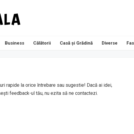
Business
Călătorii
Casă și Grădină
Diverse
Fas
ri rapide la orice întrebare sau sugestie! Dacă ai idei,
ști feedback-ul tău, nu ezita să ne contactezi.