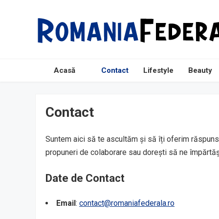
Acasă
Contact
Lifestyle
Beauty
Contact
Suntem aici să te ascultăm și să îți oferim răspunsu
propuneri de colaborare sau dorești să ne împărtășe
Date de Contact
Email
:
contact@romaniafederala.ro