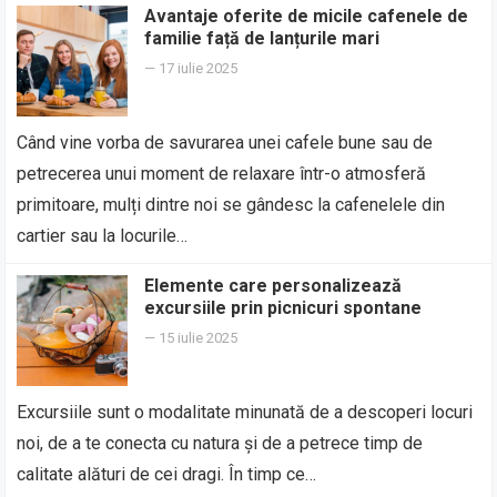
Avantaje oferite de micile cafenele de
familie față de lanțurile mari
—
17 iulie 2025
Când vine vorba de savurarea unei cafele bune sau de
petrecerea unui moment de relaxare într-o atmosferă
primitoare, mulți dintre noi se gândesc la cafenelele din
cartier sau la locurile…
Elemente care personalizează
excursiile prin picnicuri spontane
—
15 iulie 2025
Excursiile sunt o modalitate minunată de a descoperi locuri
noi, de a te conecta cu natura și de a petrece timp de
calitate alături de cei dragi. În timp ce…