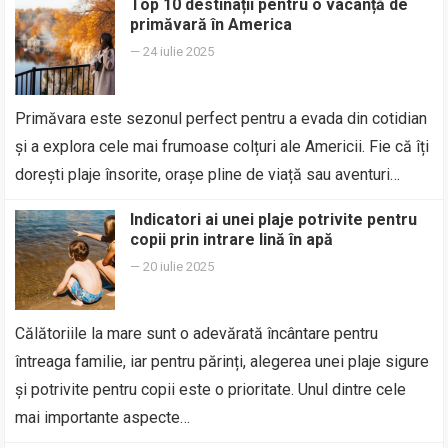
Top 10 destinații pentru o vacanță de
primăvară în America
—
24 iulie 2025
Primăvara este sezonul perfect pentru a evada din cotidian
și a explora cele mai frumoase colțuri ale Americii. Fie că îți
dorești plaje însorite, orașe pline de viață sau aventuri…
Indicatori ai unei plaje potrivite pentru
copii prin intrare lină în apă
—
20 iulie 2025
Călătoriile la mare sunt o adevărată încântare pentru
întreaga familie, iar pentru părinți, alegerea unei plaje sigure
și potrivite pentru copii este o prioritate. Unul dintre cele
mai importante aspecte…