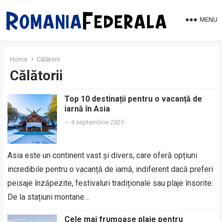
MENU
Home
Călătorii
Călătorii
Top 10 destinații pentru o vacanță de
iarnă în Asia
—
4 septembrie 2025
Asia este un continent vast și divers, care oferă opțiuni
incredibile pentru o vacanță de iarnă, indiferent dacă preferi
peisaje înzăpezite, festivaluri tradiționale sau plaje însorite.
De la stațiuni montane…
Cele mai frumoase plaje pentru