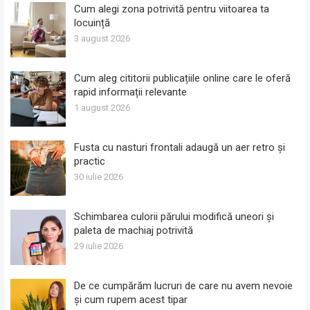
Cum alegi zona potrivită pentru viitoarea ta
locuință
3 august 2026
Cum aleg cititorii publicațiile online care le oferă
rapid informații relevante
1 august 2026
Fusta cu nasturi frontali adaugă un aer retro și
practic
30 iulie 2026
Schimbarea culorii părului modifică uneori și
paleta de machiaj potrivită
29 iulie 2026
De ce cumpărăm lucruri de care nu avem nevoie
și cum rupem acest tipar