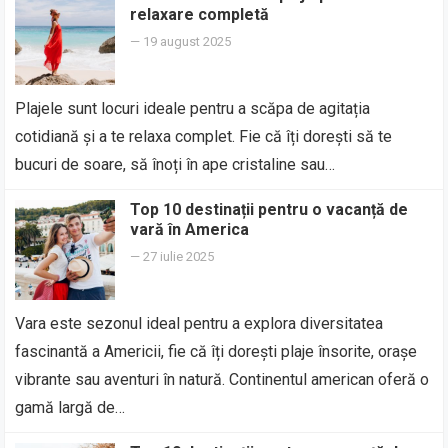
relaxare completă
—
19 august 2025
Plajele sunt locuri ideale pentru a scăpa de agitația
cotidiană și a te relaxa complet. Fie că îți dorești să te
bucuri de soare, să înoți în ape cristaline sau…
Top 10 destinații pentru o vacanță de
vară în America
—
27 iulie 2025
Vara este sezonul ideal pentru a explora diversitatea
fascinantă a Americii, fie că îți dorești plaje însorite, orașe
vibrante sau aventuri în natură. Continentul american oferă o
gamă largă de…