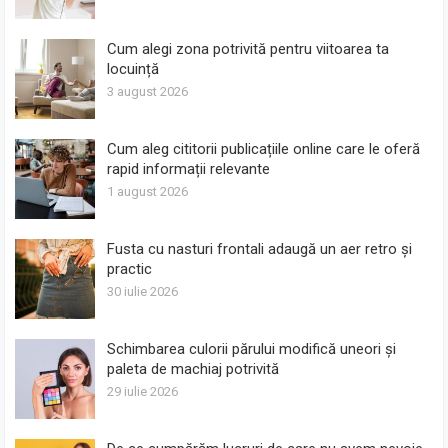
Cum alegi zona potrivită pentru viitoarea ta
locuință
3 august 2026
Cum aleg cititorii publicațiile online care le oferă
rapid informații relevante
1 august 2026
Fusta cu nasturi frontali adaugă un aer retro și
practic
30 iulie 2026
Schimbarea culorii părului modifică uneori și
paleta de machiaj potrivită
29 iulie 2026