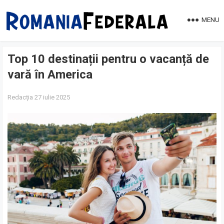
MENU
Top 10 destinații pentru o vacanță de
vară în America
Redacția
27 iulie 2025