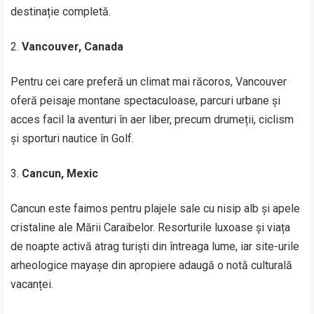
destinație completă.
Vancouver, Canada
Pentru cei care preferă un climat mai răcoros, Vancouver
oferă peisaje montane spectaculoase, parcuri urbane și
acces facil la aventuri în aer liber, precum drumeții, ciclism
și sporturi nautice în Golf.
Cancun, Mexic
Cancun este faimos pentru plajele sale cu nisip alb și apele
cristaline ale Mării Caraibelor. Resorturile luxoase și viața
de noapte activă atrag turiști din întreaga lume, iar site-urile
arheologice mayașe din apropiere adaugă o notă culturală
vacanței.