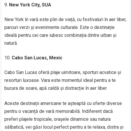
New York City, SUA
New York în vară este plin de viață, cu festivaluri în aer liber,
parcuri verzi și evenimente culturale. Este o destinație
ideală pentru cei care iubesc combinația dintre urban și
natură.
Cabo San Lucas, Mexic
Cabo San Lucas oferă plaje uimitoare, sporturi acvatice și
resorturi luxoase. Vara este momentul ideal pentru a te
bucura de soare, apă caldă și distracție în aer liber.
Aceste destinații americane te așteaptă cu oferte diverse
pentru o vacanță de vară memorabilă. Indiferent dacă
preferi plajele tropicale, orașele dinamice sau natura
sălbatică, vei găsi locul perfect pentru a te relaxa, distra și