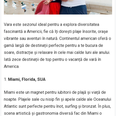
Vara este sezonul ideal pentru a explora diversitatea
fascinantă a Americii, fie că îți dorești plaje însorite, orașe
vibrante sau aventuri în natură. Continentul american oferă o
gamă largă de destinații perfecte pentru a te bucura de
soare, distracție și relaxare în cele mai calde luni ale anului.
Iată zece destinații de top pentru o vacanță de vară în
America.
Miami, Florida, SUA
Miami este un magnet pentru iubitorii de plajă și viață de
noapte. Plajele sale cu nisip fin și apele calde ale Oceanului
Atlantic sunt perfecte pentru înot, surfing și bronzat. În plus,
scena artistică și gastronomia diversă fac din Miami o