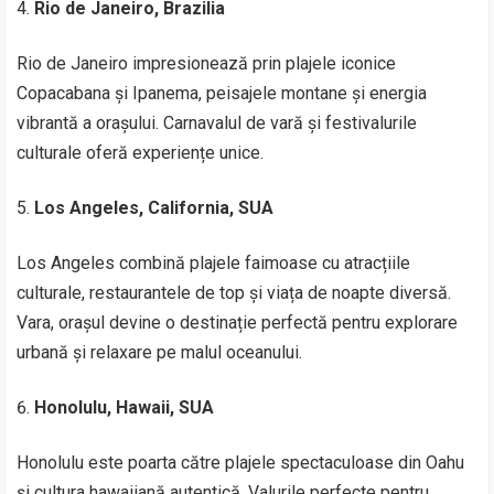
Rio de Janeiro, Brazilia
Rio de Janeiro impresionează prin plajele iconice
Copacabana și Ipanema, peisajele montane și energia
vibrantă a orașului. Carnavalul de vară și festivalurile
culturale oferă experiențe unice.
Los Angeles, California, SUA
Los Angeles combină plajele faimoase cu atracțiile
culturale, restaurantele de top și viața de noapte diversă.
Vara, orașul devine o destinație perfectă pentru explorare
urbană și relaxare pe malul oceanului.
Honolulu, Hawaii, SUA
Honolulu este poarta către plajele spectaculoase din Oahu
și cultura hawaiiană autentică. Valurile perfecte pentru