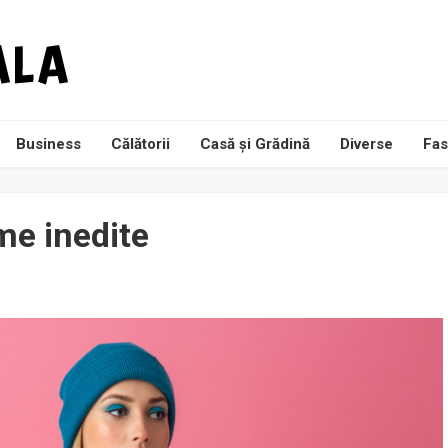
Business
Călătorii
Casă și Grădină
Diverse
Fas
me inedite