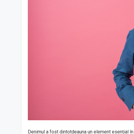
Denimul a fost dintotdeauna un element esențial în m