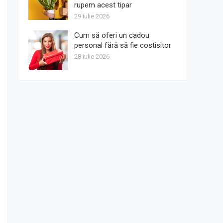
rupem acest tipar
29 iulie 2026
Cum să oferi un cadou
personal fără să fie costisitor
28 iulie 2026