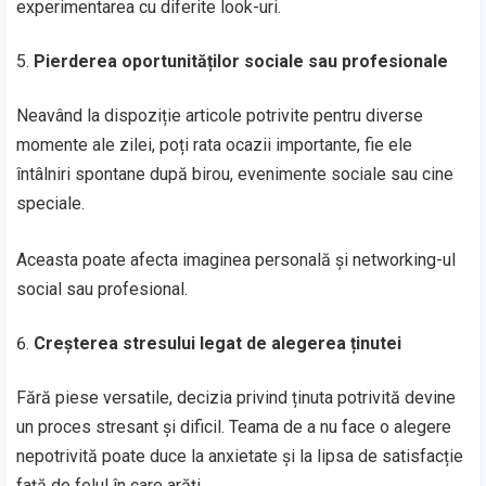
experimentarea cu diferite look-uri.
Pierderea oportunităților sociale sau profesionale
Neavând la dispoziție articole potrivite pentru diverse
momente ale zilei, poți rata ocazii importante, fie ele
întâlniri spontane după birou, evenimente sociale sau cine
speciale.
Aceasta poate afecta imaginea personală și networking-ul
social sau profesional.
Creșterea stresului legat de alegerea ținutei
Fără piese versatile, decizia privind ținuta potrivită devine
un proces stresant și dificil. Teama de a nu face o alegere
nepotrivită poate duce la anxietate și la lipsa de satisfacție
față de felul în care arăți.