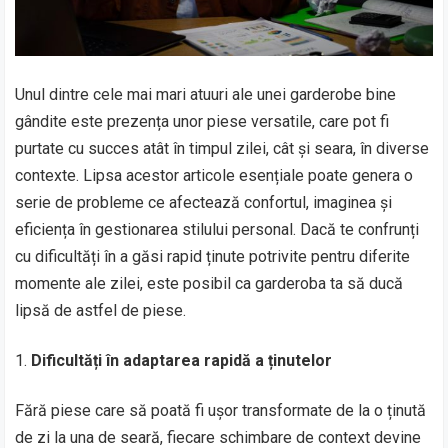
Unul dintre cele mai mari atuuri ale unei garderobe bine
gândite este prezența unor piese versatile, care pot fi
purtate cu succes atât în timpul zilei, cât și seara, în diverse
contexte. Lipsa acestor articole esențiale poate genera o
serie de probleme ce afectează confortul, imaginea și
eficiența în gestionarea stilului personal. Dacă te confrunți
cu dificultăți în a găsi rapid ținute potrivite pentru diferite
momente ale zilei, este posibil ca garderoba ta să ducă
lipsă de astfel de piese.
Dificultăți în adaptarea rapidă a ținutelor
Fără piese care să poată fi ușor transformate de la o ținută
de zi la una de seară, fiecare schimbare de context devine