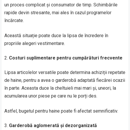
un proces complicat și consumator de timp. Schimbările
rapide devin stresante, mai ales în cazul programelor
încărcate.
Această situație poate duce la lipsa de încredere în
propriile alegeri vestimentare.
Costuri suplimentare pentru cumpărături frecvente
Lipsa articolelor versatile poate determina achiziții repetate
de haine, pentru a avea o garderobă adaptată fiecărei ocazii
în parte. Aceasta duce la cheltuieli mai mari și, uneori, la
acumularea unor piese pe care nu le porți des.
Astfel, bugetul pentru haine poate fi afectat semnificativ.
Garderobă aglomerată și dezorganizată