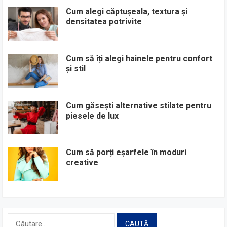
Cum alegi căptușeala, textura și
densitatea potrivite
Cum să îți alegi hainele pentru confort
și stil
Cum găsești alternative stilate pentru
piesele de lux
Cum să porți eșarfele în moduri
creative
Caută