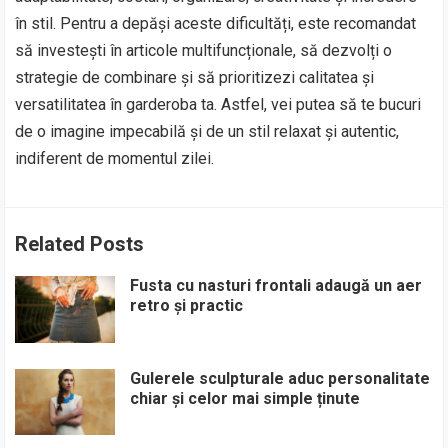
în stil. Pentru a depăși aceste dificultăți, este recomandat
să investești în articole multifuncționale, să dezvolți o
strategie de combinare și să prioritizezi calitatea și
versatilitatea în garderoba ta. Astfel, vei putea să te bucuri
de o imagine impecabilă și de un stil relaxat și autentic,
indiferent de momentul zilei.
Related Posts
Fusta cu nasturi frontali adaugă un aer
retro și practic
Gulerele sculpturale aduc personalitate
chiar și celor mai simple ținute