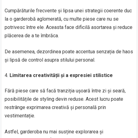
Cumpărăturile frecvente și lipsa unei strategii coerente duc
la o garderobă aglomerată, cu multe piese care nu se
potrivesc între ele. Aceasta face dificilă asortarea și reduce
plăcerea de a te îmbrăca.
De asemenea, dezordinea poate accentua senzația de haos
și lipsă de control asupra stilului personal.
Limitarea creativității și a expresiei stilistice
Fără piese care să facă tranziția ușoară între zi și seară,
posibilitățile de styling devin reduse. Acest lucru poate
restrânge exprimarea creativă și personală prin
vestimentație.
Astfel, garderoba nu mai susține explorarea și