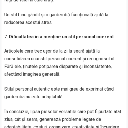
Un stil bine gândit și o garderobă funcțională ajută la
reducerea acestui stres.
Dificultatea în a menține un stil personal coerent
Articolele care trec ușor de la zi la seară ajută la
consolidarea unui stil personal coerent și recognoscibil.
Fără ele, ținutele pot părea disparate și inconsistente,
afectând imaginea generală.
Stilul personal autentic este mai greu de exprimat când
garderoba nu este adaptabilă.
În concluzie, lipsa pieselor versatile care pot fi purtate atât
ziua, cât și seara, generează probleme legate de
adaptabilitate, costuri, organizare, creativitate și încredere