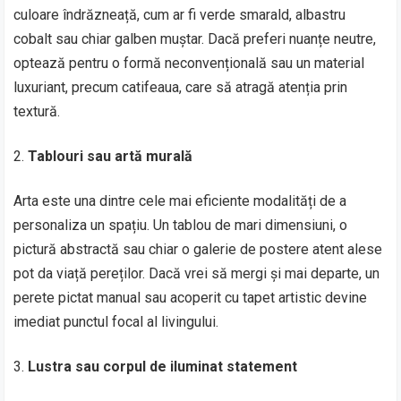
culoare îndrăzneață, cum ar fi verde smarald, albastru
cobalt sau chiar galben muștar. Dacă preferi nuanțe neutre,
optează pentru o formă neconvențională sau un material
luxuriant, precum catifeaua, care să atragă atenția prin
textură.
Tablouri sau artă murală
Arta este una dintre cele mai eficiente modalități de a
personaliza un spațiu. Un tablou de mari dimensiuni, o
pictură abstractă sau chiar o galerie de postere atent alese
pot da viață pereților. Dacă vrei să mergi și mai departe, un
perete pictat manual sau acoperit cu tapet artistic devine
imediat punctul focal al livingului.
Lustra sau corpul de iluminat statement