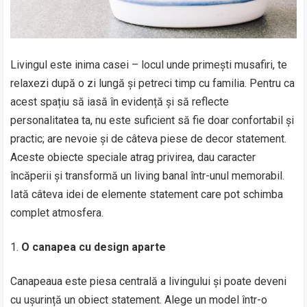
Livingul este inima casei – locul unde primești musafiri, te
relaxezi după o zi lungă și petreci timp cu familia. Pentru ca
acest spațiu să iasă în evidență și să reflecte
personalitatea ta, nu este suficient să fie doar confortabil și
practic; are nevoie și de câteva piese de decor statement.
Aceste obiecte speciale atrag privirea, dau caracter
încăperii și transformă un living banal într-unul memorabil.
Iată câteva idei de elemente statement care pot schimba
complet atmosfera.
O canapea cu design aparte
Canapeaua este piesa centrală a livingului și poate deveni
cu ușurință un obiect statement. Alege un model într-o