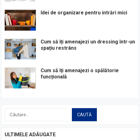
Idei de organizare pentru intrări mici
Cum să îți amenajezi un dressing într-un
spațiu restrâns
Cum să îți amenajezi o spălătorie
funcțională
Caută
după:
ULTIMELE ADĂUGATE