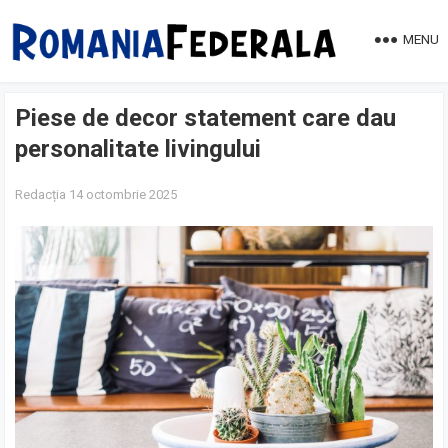
MENU
Piese de decor statement care dau
personalitate livingului
Redacția
14 octombrie 2025