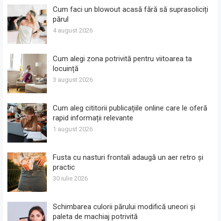
Cum faci un blowout acasă fără să suprasoliciți
părul
4 august 2026
Cum alegi zona potrivită pentru viitoarea ta
locuință
3 august 2026
Cum aleg cititorii publicațiile online care le oferă
rapid informații relevante
1 august 2026
Fusta cu nasturi frontali adaugă un aer retro și
practic
30 iulie 2026
Schimbarea culorii părului modifică uneori și
paleta de machiaj potrivită