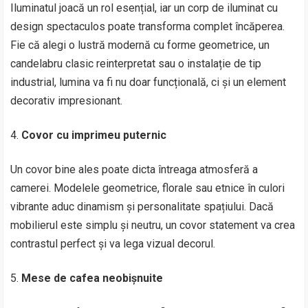
Iluminatul joacă un rol esențial, iar un corp de iluminat cu
design spectaculos poate transforma complet încăperea.
Fie că alegi o lustră modernă cu forme geometrice, un
candelabru clasic reinterpretat sau o instalație de tip
industrial, lumina va fi nu doar funcțională, ci și un element
decorativ impresionant.
Covor cu imprimeu puternic
Un covor bine ales poate dicta întreaga atmosferă a
camerei. Modelele geometrice, florale sau etnice în culori
vibrante aduc dinamism și personalitate spațiului. Dacă
mobilierul este simplu și neutru, un covor statement va crea
contrastul perfect și va lega vizual decorul.
Mese de cafea neobișnuite