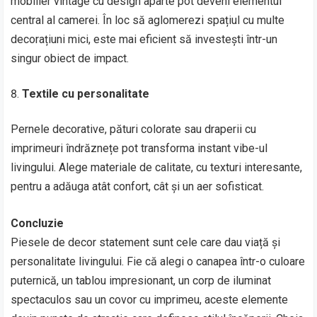
mobilier vintage cu design aparte pot deveni elementul
central al camerei. În loc să aglomerezi spațiul cu multe
decorațiuni mici, este mai eficient să investești într-un
singur obiect de impact.
Textile cu personalitate
Pernele decorative, pături colorate sau draperii cu
imprimeuri îndrăznețe pot transforma instant vibe-ul
livingului. Alege materiale de calitate, cu texturi interesante,
pentru a adăuga atât confort, cât și un aer sofisticat.
Concluzie
Piesele de decor statement sunt cele care dau viață și
personalitate livingului. Fie că alegi o canapea într-o culoare
puternică, un tablou impresionant, un corp de iluminat
spectaculos sau un covor cu imprimeu, aceste elemente