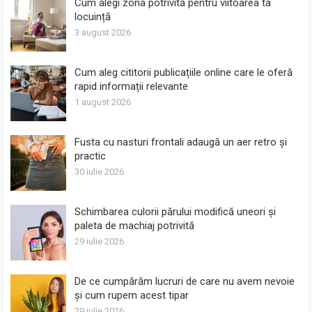
Cum alegi zona potrivită pentru viitoarea ta
locuință
3 august 2026
Cum aleg cititorii publicațiile online care le oferă
rapid informații relevante
1 august 2026
Fusta cu nasturi frontali adaugă un aer retro și
practic
30 iulie 2026
Schimbarea culorii părului modifică uneori și
paleta de machiaj potrivită
29 iulie 2026
De ce cumpărăm lucruri de care nu avem nevoie
și cum rupem acest tipar
29 iulie 2026