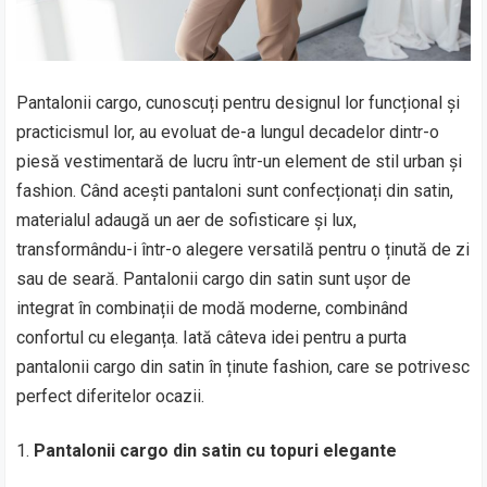
Pantalonii cargo, cunoscuți pentru designul lor funcțional și
practicismul lor, au evoluat de-a lungul decadelor dintr-o
piesă vestimentară de lucru într-un element de stil urban și
fashion. Când acești pantaloni sunt confecționați din satin,
materialul adaugă un aer de sofisticare și lux,
transformându-i într-o alegere versatilă pentru o ținută de zi
sau de seară. Pantalonii cargo din satin sunt ușor de
integrat în combinații de modă moderne, combinând
confortul cu eleganța. Iată câteva idei pentru a purta
pantalonii cargo din satin în ținute fashion, care se potrivesc
perfect diferitelor ocazii.
Pantalonii cargo din satin cu topuri elegante