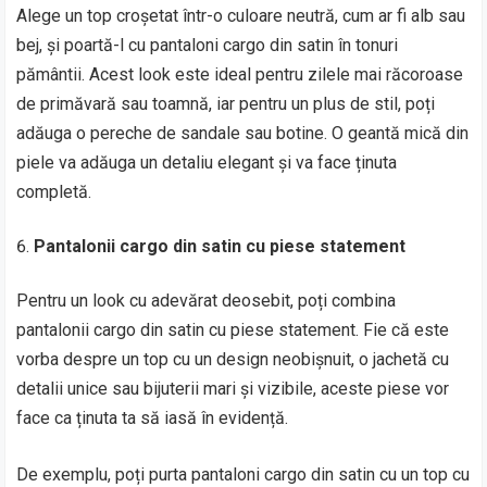
Alege un top croșetat într-o culoare neutră, cum ar fi alb sau
bej, și poartă-l cu pantaloni cargo din satin în tonuri
pământii. Acest look este ideal pentru zilele mai răcoroase
de primăvară sau toamnă, iar pentru un plus de stil, poți
adăuga o pereche de sandale sau botine. O geantă mică din
piele va adăuga un detaliu elegant și va face ținuta
completă.
Pantalonii cargo din satin cu piese statement
Pentru un look cu adevărat deosebit, poți combina
pantalonii cargo din satin cu piese statement. Fie că este
vorba despre un top cu un design neobișnuit, o jachetă cu
detalii unice sau bijuterii mari și vizibile, aceste piese vor
face ca ținuta ta să iasă în evidență.
De exemplu, poți purta pantaloni cargo din satin cu un top cu