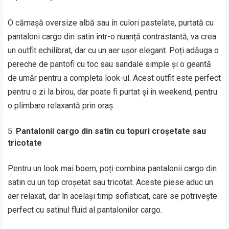
O cămașă oversize albă sau în culori pastelate, purtată cu
pantaloni cargo din satin într-o nuanță contrastantă, va crea
un outfit echilibrat, dar cu un aer ușor elegant. Poți adăuga o
pereche de pantofi cu toc sau sandale simple și o geantă
de umăr pentru a completa look-ul. Acest outfit este perfect
pentru o zi la birou, dar poate fi purtat și în weekend, pentru
o plimbare relaxantă prin oraș.
Pantalonii cargo din satin cu topuri croșetate sau
tricotate
Pentru un look mai boem, poți combina pantalonii cargo din
satin cu un top croșetat sau tricotat. Aceste piese aduc un
aer relaxat, dar în același timp sofisticat, care se potrivește
perfect cu satinul fluid al pantalonilor cargo.