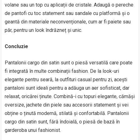
volane sau un top cu aplicații de cristale. Adaugă o pereche
de pantofi cu toc statement sau sandale cu platformă și o
geantă din materiale neconvenționale, cum ar fi paiete sau
păr, pentru un look îndrăzneț și unic.
Concluzie
Pantalonii cargo din satin sunt o piesă versatilă care poate
fi integrată în multe combinații fashion. De la look-uri
elegante pentru seară, la outfituri casual pentru zi, acești
pantaloni sunt ideali pentru a adăuga un aer sofisticat, dar
relaxat, oricărei ținute. Combină-i cu topuri elegante, cămăși
oversize, jachete din piele sau accesorii statement și vei
obține o ținută modernă, stilată și confortabilă. Pantalonii
cargo din satin sunt, fără îndoială, o piesă de bază în
garderoba unui fashionist.