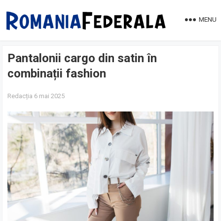
MENU
Pantalonii cargo din satin în
combinații fashion
Redacția
6 mai 2025