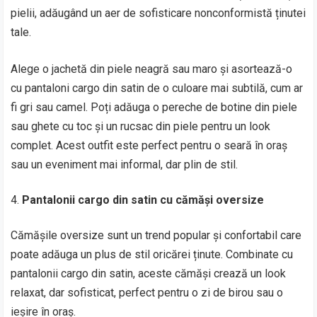
pielii, adăugând un aer de sofisticare nonconformistă ținutei
tale.
Alege o jachetă din piele neagră sau maro și asortează-o
cu pantaloni cargo din satin de o culoare mai subtilă, cum ar
fi gri sau camel. Poți adăuga o pereche de botine din piele
sau ghete cu toc și un rucsac din piele pentru un look
complet. Acest outfit este perfect pentru o seară în oraș
sau un eveniment mai informal, dar plin de stil.
Pantalonii cargo din satin cu cămăși oversize
Cămășile oversize sunt un trend popular și confortabil care
poate adăuga un plus de stil oricărei ținute. Combinate cu
pantalonii cargo din satin, aceste cămăși crează un look
relaxat, dar sofisticat, perfect pentru o zi de birou sau o
ieșire în oraș.