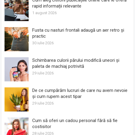
rapid informații relevante
1 august 2026
Fusta cu nasturi frontali adaugă un aer retro și
practic
30 iulie 2026
Schimbarea culorii părului modifică uneori și
paleta de machiaj potrivită
29 iulie 2026
De ce cumpărăm lucruri de care nu avem nevoie
și cum rupem acest tipar
29 iulie 2026
Cum să oferi un cadou personal fără să fie
costisitor
28 iulie 2026