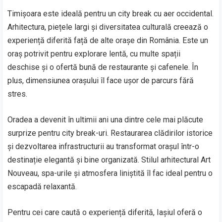
Timișoara este ideală pentru un city break cu aer occidental.
Arhitectura, piețele largi și diversitatea culturală creează o
experiență diferită față de alte orașe din România. Este un
oraș potrivit pentru explorare lentă, cu multe spații
deschise și o ofertă bună de restaurante și cafenele. În
plus, dimensiunea orașului îl face ușor de parcurs fără
stres.
Oradea a devenit în ultimii ani una dintre cele mai plăcute
surprize pentru city break-uri. Restaurarea clădirilor istorice
și dezvoltarea infrastructurii au transformat orașul într-o
destinație elegantă și bine organizată. Stilul arhitectural Art
Nouveau, spa-urile și atmosfera liniștită îl fac ideal pentru o
escapadă relaxantă.
Pentru cei care caută o experiență diferită, Iașiul oferă o