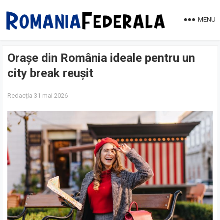
MENU
Orașe din România ideale pentru un
city break reușit
Redacția
31 mai 2026