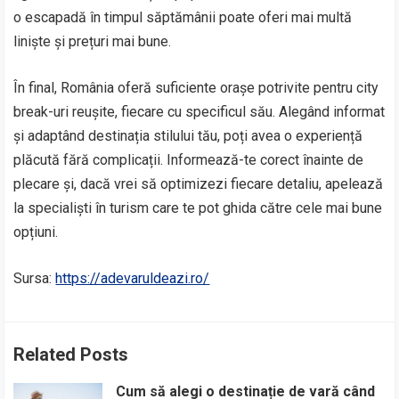
o escapadă în timpul săptămânii poate oferi mai multă
liniște și prețuri mai bune.
În final, România oferă suficiente orașe potrivite pentru city
break-uri reușite, fiecare cu specificul său. Alegând informat
și adaptând destinația stilului tău, poți avea o experiență
plăcută fără complicații. Informează-te corect înainte de
plecare și, dacă vrei să optimizezi fiecare detaliu, apelează
la specialiști în turism care te pot ghida către cele mai bune
opțiuni.
Sursa:
https://adevaruldeazi.ro/
Related Posts
Cum să alegi o destinație de vară când