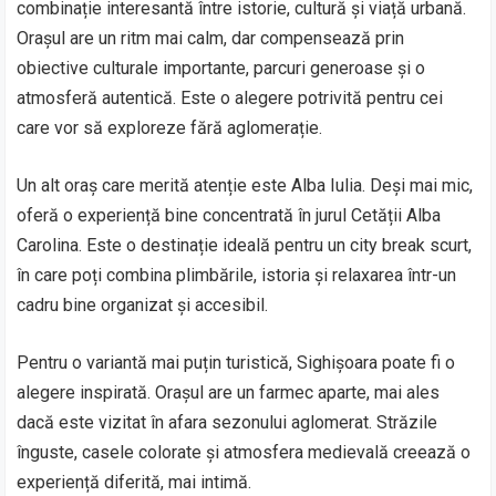
combinație interesantă între istorie, cultură și viață urbană.
Orașul are un ritm mai calm, dar compensează prin
obiective culturale importante, parcuri generoase și o
atmosferă autentică. Este o alegere potrivită pentru cei
care vor să exploreze fără aglomerație.
Un alt oraș care merită atenție este Alba Iulia. Deși mai mic,
oferă o experiență bine concentrată în jurul Cetății Alba
Carolina. Este o destinație ideală pentru un city break scurt,
în care poți combina plimbările, istoria și relaxarea într-un
cadru bine organizat și accesibil.
Pentru o variantă mai puțin turistică, Sighișoara poate fi o
alegere inspirată. Orașul are un farmec aparte, mai ales
dacă este vizitat în afara sezonului aglomerat. Străzile
înguste, casele colorate și atmosfera medievală creează o
experiență diferită, mai intimă.