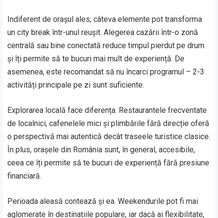
Indiferent de orașul ales, câteva elemente pot transforma
un city break într-unul reușit. Alegerea cazării într-o zonă
centrală sau bine conectată reduce timpul pierdut pe drum
și îți permite să te bucuri mai mult de experiență. De
asemenea, este recomandat să nu încarci programul – 2-3
activități principale pe zi sunt suficiente.
Explorarea locală face diferența. Restaurantele frecventate
de localnici, cafenelele mici și plimbările fără direcție oferă
o perspectivă mai autentică decât traseele turistice clasice.
În plus, orașele din România sunt, în general, accesibile,
ceea ce îți permite să te bucuri de experiență fără presiune
financiară.
Perioada aleasă contează și ea. Weekendurile pot fi mai
aglomerate în destinațiile populare, iar dacă ai flexibilitate,