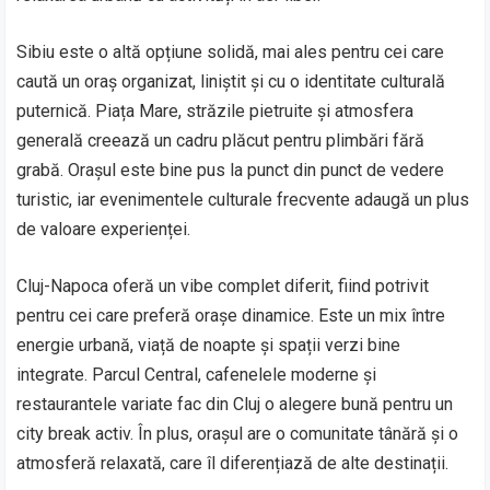
Sibiu este o altă opțiune solidă, mai ales pentru cei care
caută un oraș organizat, liniștit și cu o identitate culturală
puternică. Piața Mare, străzile pietruite și atmosfera
generală creează un cadru plăcut pentru plimbări fără
grabă. Orașul este bine pus la punct din punct de vedere
turistic, iar evenimentele culturale frecvente adaugă un plus
de valoare experienței.
Cluj-Napoca oferă un vibe complet diferit, fiind potrivit
pentru cei care preferă orașe dinamice. Este un mix între
energie urbană, viață de noapte și spații verzi bine
integrate. Parcul Central, cafenelele moderne și
restaurantele variate fac din Cluj o alegere bună pentru un
city break activ. În plus, orașul are o comunitate tânără și o
atmosferă relaxată, care îl diferențiază de alte destinații.