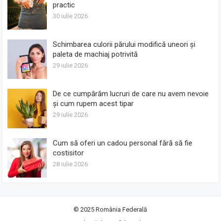
practic
30 iulie 2026
Schimbarea culorii părului modifică uneori și
paleta de machiaj potrivită
29 iulie 2026
De ce cumpărăm lucruri de care nu avem nevoie
și cum rupem acest tipar
29 iulie 2026
Cum să oferi un cadou personal fără să fie
costisitor
28 iulie 2026
© 2025
România Federală