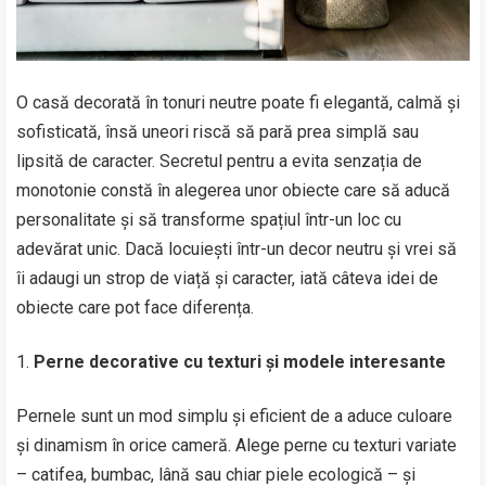
O casă decorată în tonuri neutre poate fi elegantă, calmă și
sofisticată, însă uneori riscă să pară prea simplă sau
lipsită de caracter. Secretul pentru a evita senzația de
monotonie constă în alegerea unor obiecte care să aducă
personalitate și să transforme spațiul într-un loc cu
adevărat unic. Dacă locuiești într-un decor neutru și vrei să
îi adaugi un strop de viață și caracter, iată câteva idei de
obiecte care pot face diferența.
Perne decorative cu texturi și modele interesante
Pernele sunt un mod simplu și eficient de a aduce culoare
și dinamism în orice cameră. Alege perne cu texturi variate
– catifea, bumbac, lână sau chiar piele ecologică – și