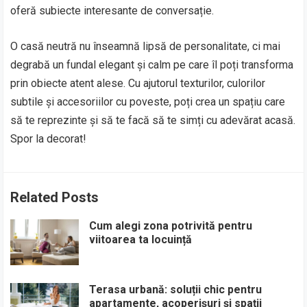
oferă subiecte interesante de conversație.
O casă neutră nu înseamnă lipsă de personalitate, ci mai
degrabă un fundal elegant și calm pe care îl poți transforma
prin obiecte atent alese. Cu ajutorul texturilor, culorilor
subtile și accesoriilor cu poveste, poți crea un spațiu care
să te reprezinte și să te facă să te simți cu adevărat acasă.
Spor la decorat!
Related Posts
Cum alegi zona potrivită pentru
viitoarea ta locuință
Terasa urbană: soluții chic pentru
apartamente, acoperișuri și spații