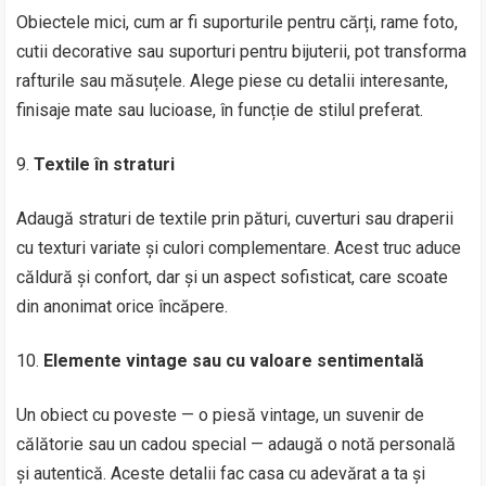
Obiectele mici, cum ar fi suporturile pentru cărți, rame foto,
cutii decorative sau suporturi pentru bijuterii, pot transforma
rafturile sau măsuțele. Alege piese cu detalii interesante,
finisaje mate sau lucioase, în funcție de stilul preferat.
Textile în straturi
Adaugă straturi de textile prin pături, cuverturi sau draperii
cu texturi variate și culori complementare. Acest truc aduce
căldură și confort, dar și un aspect sofisticat, care scoate
din anonimat orice încăpere.
Elemente vintage sau cu valoare sentimentală
Un obiect cu poveste — o piesă vintage, un suvenir de
călătorie sau un cadou special — adaugă o notă personală
și autentică. Aceste detalii fac casa cu adevărat a ta și