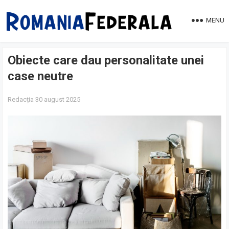
MENU
Obiecte care dau personalitate unei
case neutre
Redacția
30 august 2025