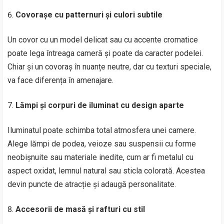
Covorașe cu patternuri și culori subtile
Un covor cu un model delicat sau cu accente cromatice
poate lega întreaga cameră și poate da caracter podelei.
Chiar și un covoraș în nuanțe neutre, dar cu texturi speciale,
va face diferența în amenajare.
Lămpi și corpuri de iluminat cu design aparte
Iluminatul poate schimba total atmosfera unei camere.
Alege lămpi de podea, veioze sau suspensii cu forme
neobișnuite sau materiale inedite, cum ar fi metalul cu
aspect oxidat, lemnul natural sau sticla colorată. Acestea
devin puncte de atracție și adaugă personalitate.
Accesorii de masă și rafturi cu stil