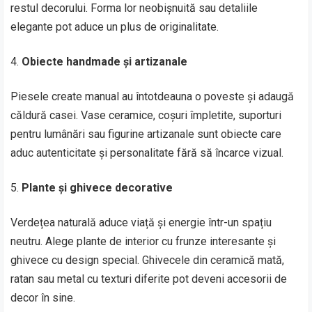
restul decorului. Forma lor neobișnuită sau detaliile
elegante pot aduce un plus de originalitate.
Obiecte handmade și artizanale
Piesele create manual au întotdeauna o poveste și adaugă
căldură casei. Vase ceramice, coșuri împletite, suporturi
pentru lumânări sau figurine artizanale sunt obiecte care
aduc autenticitate și personalitate fără să încarce vizual.
Plante și ghivece decorative
Verdețea naturală aduce viață și energie într-un spațiu
neutru. Alege plante de interior cu frunze interesante și
ghivece cu design special. Ghivecele din ceramică mată,
ratan sau metal cu texturi diferite pot deveni accesorii de
decor în sine.