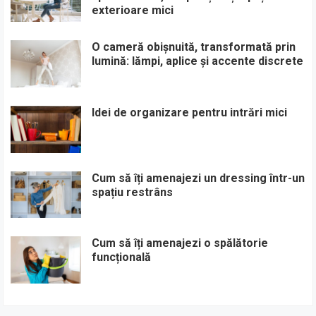
exterioare mici
O cameră obișnuită, transformată prin
lumină: lămpi, aplice și accente discrete
Idei de organizare pentru intrări mici
Cum să îți amenajezi un dressing într-un
spațiu restrâns
Cum să îți amenajezi o spălătorie
funcțională