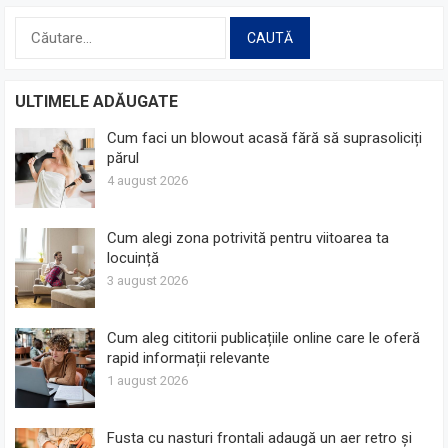
Caută
după:
ULTIMELE ADĂUGATE
Cum faci un blowout acasă fără să suprasoliciți
părul
4 august 2026
Cum alegi zona potrivită pentru viitoarea ta
locuință
3 august 2026
Cum aleg cititorii publicațiile online care le oferă
rapid informații relevante
1 august 2026
Fusta cu nasturi frontali adaugă un aer retro și