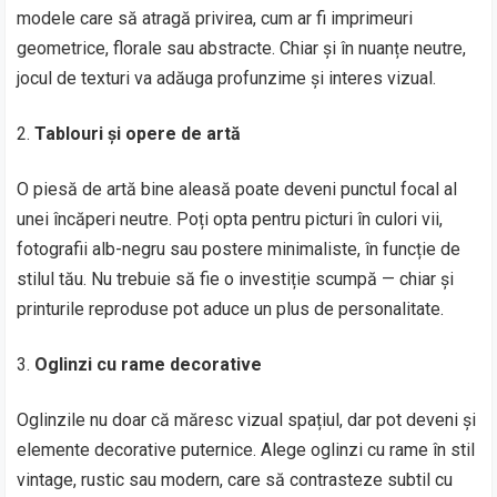
modele care să atragă privirea, cum ar fi imprimeuri
geometrice, florale sau abstracte. Chiar și în nuanțe neutre,
jocul de texturi va adăuga profunzime și interes vizual.
Tablouri și opere de artă
O piesă de artă bine aleasă poate deveni punctul focal al
unei încăperi neutre. Poți opta pentru picturi în culori vii,
fotografii alb-negru sau postere minimaliste, în funcție de
stilul tău. Nu trebuie să fie o investiție scumpă — chiar și
printurile reproduse pot aduce un plus de personalitate.
Oglinzi cu rame decorative
Oglinzile nu doar că măresc vizual spațiul, dar pot deveni și
elemente decorative puternice. Alege oglinzi cu rame în stil
vintage, rustic sau modern, care să contrasteze subtil cu