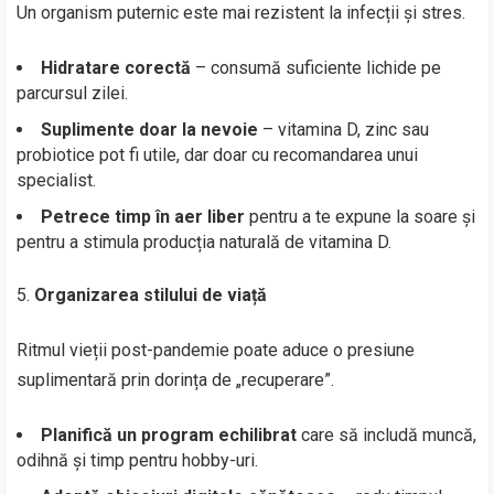
Un organism puternic este mai rezistent la infecții și stres.
Hidratare corectă
– consumă suficiente lichide pe
parcursul zilei.
Suplimente doar la nevoie
– vitamina D, zinc sau
probiotice pot fi utile, dar doar cu recomandarea unui
specialist.
Petrece timp în aer liber
pentru a te expune la soare și
pentru a stimula producția naturală de vitamina D.
Organizarea stilului de viață
Ritmul vieții post-pandemie poate aduce o presiune
suplimentară prin dorința de „recuperare”.
Planifică un program echilibrat
care să includă muncă,
odihnă și timp pentru hobby-uri.