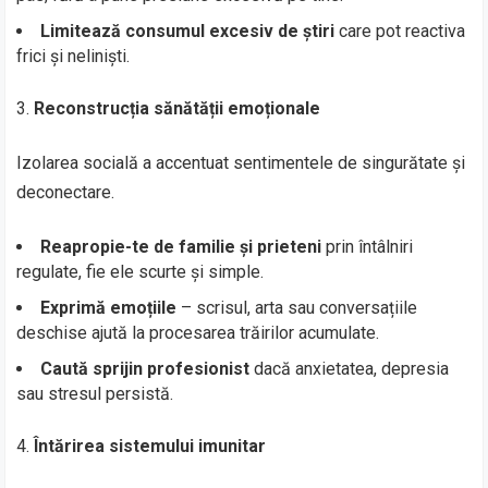
Limitează consumul excesiv de știri
care pot reactiva
frici și neliniști.
Reconstrucția sănătății emoționale
Izolarea socială a accentuat sentimentele de singurătate și
deconectare.
Reapropie-te de familie și prieteni
prin întâlniri
regulate, fie ele scurte și simple.
Exprimă emoțiile
– scrisul, arta sau conversațiile
deschise ajută la procesarea trăirilor acumulate.
Caută sprijin profesionist
dacă anxietatea, depresia
sau stresul persistă.
Întărirea sistemului imunitar