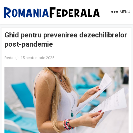
MENU
Ghid pentru prevenirea dezechilibrelor
post-pandemie
Redacția
15 septembrie 2025