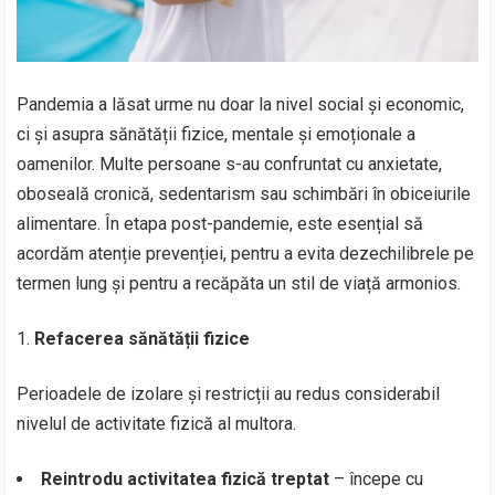
Pandemia a lăsat urme nu doar la nivel social și economic,
ci și asupra sănătății fizice, mentale și emoționale a
oamenilor. Multe persoane s-au confruntat cu anxietate,
oboseală cronică, sedentarism sau schimbări în obiceiurile
alimentare. În etapa post-pandemie, este esențial să
acordăm atenție prevenției, pentru a evita dezechilibrele pe
termen lung și pentru a recăpăta un stil de viață armonios.
Refacerea sănătății fizice
Perioadele de izolare și restricții au redus considerabil
nivelul de activitate fizică al multora.
Reintrodu activitatea fizică treptat
– începe cu