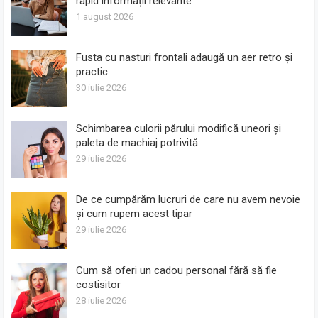
rapid informații relevante
1 august 2026
Fusta cu nasturi frontali adaugă un aer retro și
practic
30 iulie 2026
Schimbarea culorii părului modifică uneori și
paleta de machiaj potrivită
29 iulie 2026
De ce cumpărăm lucruri de care nu avem nevoie
și cum rupem acest tipar
29 iulie 2026
Cum să oferi un cadou personal fără să fie
costisitor
28 iulie 2026