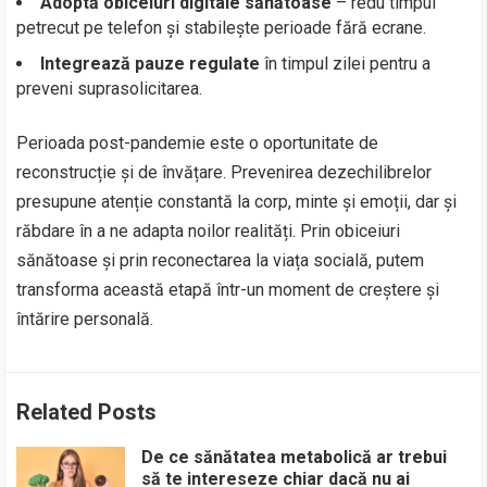
Adoptă obiceiuri digitale sănătoase
– redu timpul
petrecut pe telefon și stabilește perioade fără ecrane.
Integrează pauze regulate
în timpul zilei pentru a
preveni suprasolicitarea.
Perioada post-pandemie este o oportunitate de
reconstrucție și de învățare. Prevenirea dezechilibrelor
presupune atenție constantă la corp, minte și emoții, dar și
răbdare în a ne adapta noilor realități. Prin obiceiuri
sănătoase și prin reconectarea la viața socială, putem
transforma această etapă într-un moment de creștere și
întărire personală.
Related Posts
De ce sănătatea metabolică ar trebui
să te intereseze chiar dacă nu ai