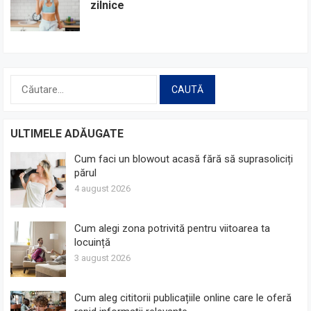
zilnice
Caută
după:
ULTIMELE ADĂUGATE
Cum faci un blowout acasă fără să suprasoliciți
părul
4 august 2026
Cum alegi zona potrivită pentru viitoarea ta
locuință
3 august 2026
Cum aleg cititorii publicațiile online care le oferă