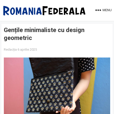
MENU
Gențile minimaliste cu design
geometric
Redacția
6 aprilie 2025