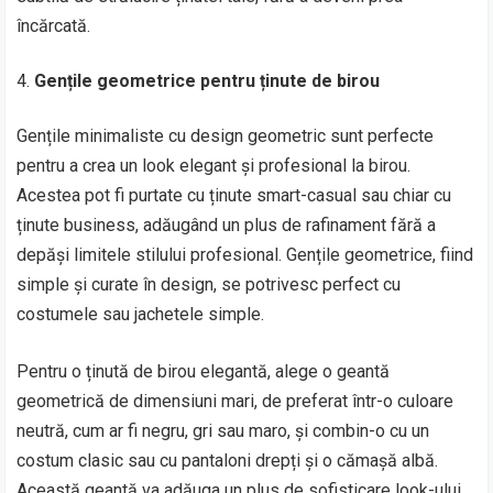
încărcată.
Gențile geometrice pentru ținute de birou
Gențile minimaliste cu design geometric sunt perfecte
pentru a crea un look elegant și profesional la birou.
Acestea pot fi purtate cu ținute smart-casual sau chiar cu
ținute business, adăugând un plus de rafinament fără a
depăși limitele stilului profesional. Gențile geometrice, fiind
simple și curate în design, se potrivesc perfect cu
costumele sau jachetele simple.
Pentru o ținută de birou elegantă, alege o geantă
geometrică de dimensiuni mari, de preferat într-o culoare
neutră, cum ar fi negru, gri sau maro, și combin-o cu un
costum clasic sau cu pantaloni drepți și o cămașă albă.
Această geantă va adăuga un plus de sofisticare look-ului