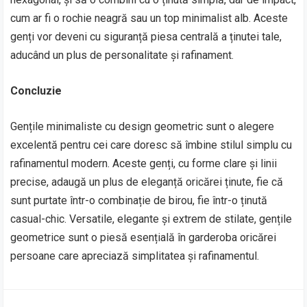
cum ar fi o rochie neagră sau un top minimalist alb. Aceste
genți vor deveni cu siguranță piesa centrală a ținutei tale,
aducând un plus de personalitate și rafinament.
Concluzie
Gențile minimaliste cu design geometric sunt o alegere
excelentă pentru cei care doresc să îmbine stilul simplu cu
rafinamentul modern. Aceste genți, cu forme clare și linii
precise, adaugă un plus de eleganță oricărei ținute, fie că
sunt purtate într-o combinație de birou, fie într-o ținută
casual-chic. Versatile, elegante și extrem de stilate, gențile
geometrice sunt o piesă esențială în garderoba oricărei
persoane care apreciază simplitatea și rafinamentul.