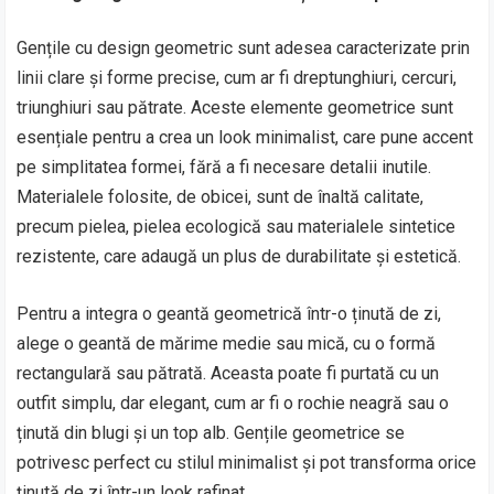
Gențile cu design geometric sunt adesea caracterizate prin
linii clare și forme precise, cum ar fi dreptunghiuri, cercuri,
triunghiuri sau pătrate. Aceste elemente geometrice sunt
esențiale pentru a crea un look minimalist, care pune accent
pe simplitatea formei, fără a fi necesare detalii inutile.
Materialele folosite, de obicei, sunt de înaltă calitate,
precum pielea, pielea ecologică sau materialele sintetice
rezistente, care adaugă un plus de durabilitate și estetică.
Pentru a integra o geantă geometrică într-o ținută de zi,
alege o geantă de mărime medie sau mică, cu o formă
rectangulară sau pătrată. Aceasta poate fi purtată cu un
outfit simplu, dar elegant, cum ar fi o rochie neagră sau o
ținută din blugi și un top alb. Gențile geometrice se
potrivesc perfect cu stilul minimalist și pot transforma orice
ținută de zi într-un look rafinat.