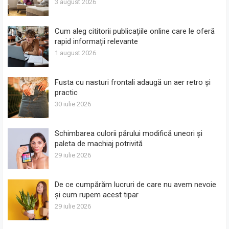
3 august 2026
Cum aleg cititorii publicațiile online care le oferă
rapid informații relevante
1 august 2026
Fusta cu nasturi frontali adaugă un aer retro și
practic
30 iulie 2026
Schimbarea culorii părului modifică uneori și
paleta de machiaj potrivită
29 iulie 2026
De ce cumpărăm lucruri de care nu avem nevoie
și cum rupem acest tipar
29 iulie 2026