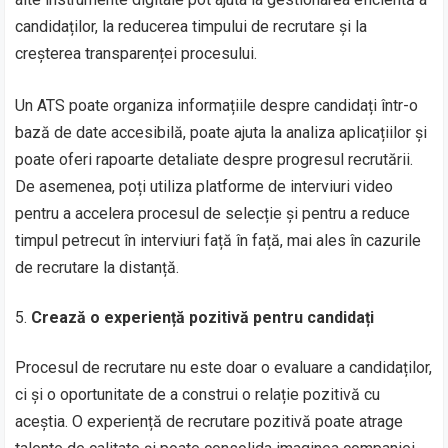
candidaților, la reducerea timpului de recrutare și la
creșterea transparenței procesului.
Un ATS poate organiza informațiile despre candidați într-o
bază de date accesibilă, poate ajuta la analiza aplicațiilor și
poate oferi rapoarte detaliate despre progresul recrutării.
De asemenea, poți utiliza platforme de interviuri video
pentru a accelera procesul de selecție și pentru a reduce
timpul petrecut în interviuri față în față, mai ales în cazurile
de recrutare la distanță.
Crează o experiență pozitivă pentru candidați
Procesul de recrutare nu este doar o evaluare a candidaților,
ci și o oportunitate de a construi o relație pozitivă cu
aceștia. O experiență de recrutare pozitivă poate atrage