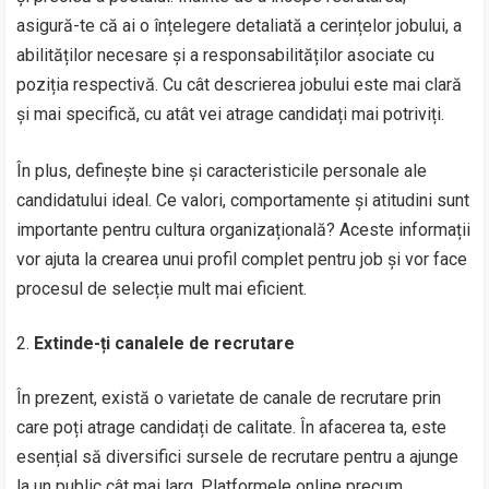
asigură-te că ai o înțelegere detaliată a cerințelor jobului, a
abilităților necesare și a responsabilităților asociate cu
poziția respectivă. Cu cât descrierea jobului este mai clară
și mai specifică, cu atât vei atrage candidați mai potriviți.
În plus, definește bine și caracteristicile personale ale
candidatului ideal. Ce valori, comportamente și atitudini sunt
importante pentru cultura organizațională? Aceste informații
vor ajuta la crearea unui profil complet pentru job și vor face
procesul de selecție mult mai eficient.
Extinde-ți canalele de recrutare
În prezent, există o varietate de canale de recrutare prin
care poți atrage candidați de calitate. În afacerea ta, este
esențial să diversifici sursele de recrutare pentru a ajunge
la un public cât mai larg. Platformele online precum