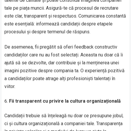
talente de calitate și poate consolida imaginea companiei
tale pe piața muncii. Asigură-te că procesul de recrutare
este clar, transparent și respectuos. Comunicarea constantă
este esențială: informează candidații despre etapele
procesului și despre termenul de răspuns.
De asemenea, fii pregătit să oferi feedback constructiv
candidaților care nu au fost selectați. Aceasta nu doar că îi
ajută să se dezvolte, dar contribuie și la menținerea unei
imagini pozitive despre compania ta. O experiență pozitivă
a candidaților poate atrage alți profesioniști talentați în
viitor.
Fii transparent cu privire la cultura organizațională
Candidații trebuie să înțeleagă nu doar ce presupune jobul,
ci și cultura organizațională a companiei tale. Transparența