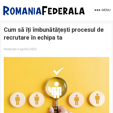
MENU
Cum să îți îmbunătățești procesul de
recrutare în echipa ta
Redacția
6 aprilie 2025