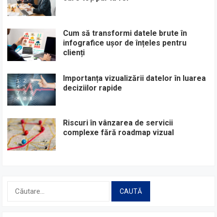
Cum să transformi datele brute în
infografice ușor de înțeles pentru
clienți
Importanța vizualizării datelor în luarea
deciziilor rapide
Riscuri în vânzarea de servicii
complexe fără roadmap vizual
Caută
după: