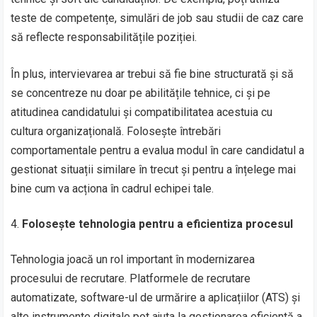
teste de competențe, simulări de job sau studii de caz care
să reflecte responsabilitățile poziției.
În plus, intervievarea ar trebui să fie bine structurată și să
se concentreze nu doar pe abilitățile tehnice, ci și pe
atitudinea candidatului și compatibilitatea acestuia cu
cultura organizațională. Folosește întrebări
comportamentale pentru a evalua modul în care candidatul a
gestionat situații similare în trecut și pentru a înțelege mai
bine cum va acționa în cadrul echipei tale.
Folosește tehnologia pentru a eficientiza procesul
Tehnologia joacă un rol important în modernizarea
procesului de recrutare. Platformele de recrutare
automatizate, software-ul de urmărire a aplicațiilor (ATS) și
alte instrumente digitale pot ajuta la gestionarea eficientă a