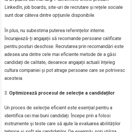
LinkedIn, job boards, site-uri de recrutare și rețele sociale
sunt doar câteva dintre opțiunile disponibile.
În plus, nu subestima puterea referințelor interne.
Încurajează-ți angajații să recomande persoane calificate
pentru posturi deschise. Recrutarea prin recomandări este
adesea una dintre cele mai eficiente metode de a găsi
candidați de calitate, deoarece angajații actuali înțeleg
cultura companiei și pot atrage persoane care se potrivesc
acesteia.
Optimizează procesul de selecție a candidaților
Un proces de selecție eficient este esențial pentru a
identifica cei mai buni candidați. Începe prin a folosi
instrumente și teste care să ajute la evaluarea abilităților
tehnice și soft ale candidaților. De exemplu, poți utiliza