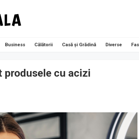
Business
Călătorii
Casă și Grădină
Diverse
Fas
 produsele cu acizi