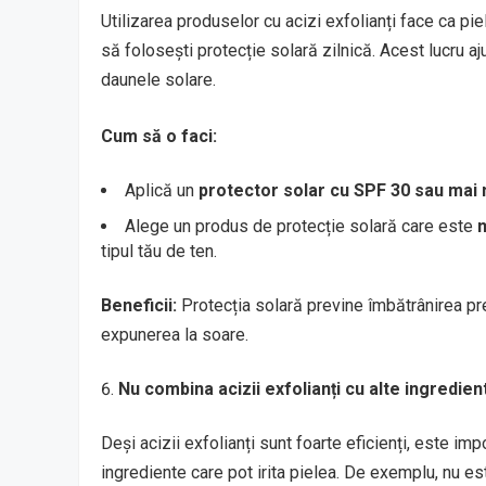
Utilizarea produselor cu acizi exfolianți face ca pie
să folosești protecție solară zilnică. Acest lucru aj
daunele solare.
Cum să o faci:
Aplică un
protector solar cu SPF 30 sau mai
Alege un produs de protecție solară care este
tipul tău de ten.
Beneficii:
Protecția solară previne îmbătrânirea pre
expunerea la soare.
Nu combina acizii exfolianți cu alte ingredie
Deși acizii exfolianți sunt foarte eficienți, este imp
ingrediente care pot irita pielea. De exemplu, nu es