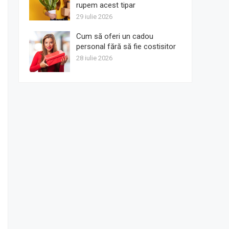
rupem acest tipar
29 iulie 2026
Cum să oferi un cadou
personal fără să fie costisitor
28 iulie 2026