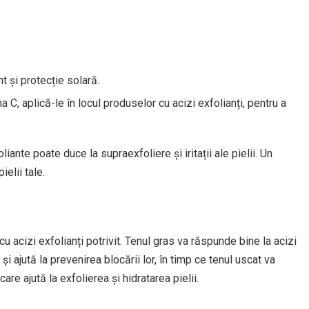
t și protecție solară.
a C, aplică-le în locul produselor cu acizi exfolianți, pentru a
nte poate duce la supraexfoliere și iritații ale pielii. Un
ielii tale.
cu acizi exfolianți potrivit. Tenul gras va răspunde bine la acizi
și ajută la prevenirea blocării lor, în timp ce tenul uscat va
 care ajută la exfolierea și hidratarea pielii.