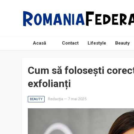
Acasă
Contact
Lifestyle
Beauty
Cum să folosești corect
exfolianți
Redacția
—
7 mai 2025
BEAUTY