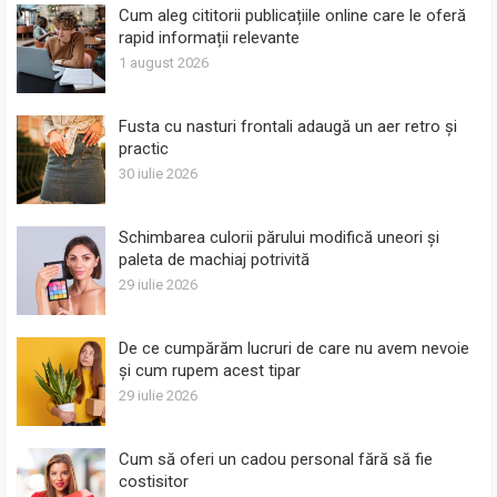
Cum aleg cititorii publicațiile online care le oferă
rapid informații relevante
1 august 2026
Fusta cu nasturi frontali adaugă un aer retro și
practic
30 iulie 2026
Schimbarea culorii părului modifică uneori și
paleta de machiaj potrivită
29 iulie 2026
De ce cumpărăm lucruri de care nu avem nevoie
și cum rupem acest tipar
29 iulie 2026
Cum să oferi un cadou personal fără să fie
costisitor