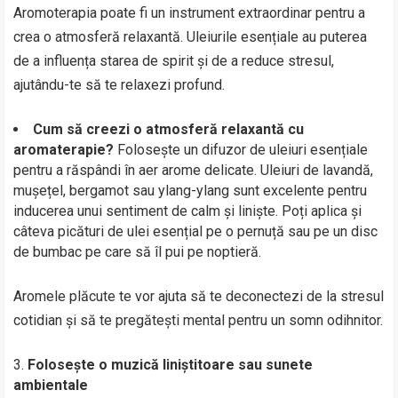
Aromoterapia poate fi un instrument extraordinar pentru a
crea o atmosferă relaxantă. Uleiurile esențiale au puterea
de a influența starea de spirit și de a reduce stresul,
ajutându-te să te relaxezi profund.
Cum să creezi o atmosferă relaxantă cu
aromaterapie?
Folosește un difuzor de uleiuri esențiale
pentru a răspândi în aer arome delicate. Uleiuri de lavandă,
mușețel, bergamot sau ylang-ylang sunt excelente pentru
inducerea unui sentiment de calm și liniște. Poți aplica și
câteva picături de ulei esențial pe o pernuță sau pe un disc
de bumbac pe care să îl pui pe noptieră.
Aromele plăcute te vor ajuta să te deconectezi de la stresul
cotidian și să te pregătești mental pentru un somn odihnitor.
Folosește o muzică liniștitoare sau sunete
ambientale