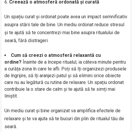
Creează o atmosferă ordonată și curată
Un spațiu curat și ordonat poate avea un impact semnificativ
asupra stării tale de bine. Un mediu ordonat reduce stresul
și te ajută să te concentrezi mai bine asupra ritualului de
seară, fără distrageri.
Cum să creezi o atmosferă relaxantă cu
ordine?
Înainte de a începe ritualul, ia câteva minute pentru
a curăța zona în care te afli. Poți să îți organizezi produsele
de îngrijire, să îți aranjezi patul și să elimini orice obiecte
care nu au legătură cu rutina de relaxare. Un spațiu ordonat
contribuie la o stare de calm și te ajută să te simți mai
liniștit.
Un mediu curat și bine organizat va amplifica efectele de
relaxare și te va ajuta să te bucuri din plin de ritualul tău de
seară.