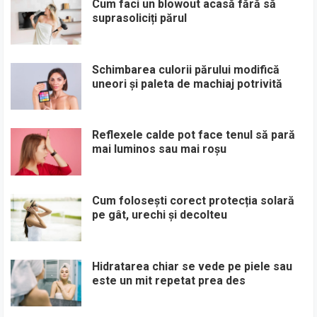
Cum faci un blowout acasă fără să
suprasoliciți părul
Schimbarea culorii părului modifică
uneori și paleta de machiaj potrivită
Reflexele calde pot face tenul să pară
mai luminos sau mai roșu
Cum folosești corect protecția solară
pe gât, urechi și decolteu
Hidratarea chiar se vede pe piele sau
este un mit repetat prea des