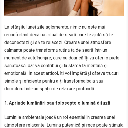
La sfârșitul unei zile aglomerate, nimic nu este mai
reconfortant decât un ritual de seară care te ajută să te
deconectezi și să te relaxezi. Crearea unei atmosfere
calmante poate transforma rutina ta de seară într-un
moment de autoîngrijire, care nu doar că îți va oferi o piele
sănătoasă, dar va contribui și la starea ta mentală și
emoțională. În acest articol, îți voi împărtăși câteva trucuri
simple și eficiente pentru a-ți transforma baia sau
dormitorul într-un spațiu de relaxare profundă.
Aprinde lumânări sau folosește o lumină difuză
Luminile ambientale joacă un rol esențial în crearea unei
atmosfere relaxante. Lumina puternică și rece poate stimula