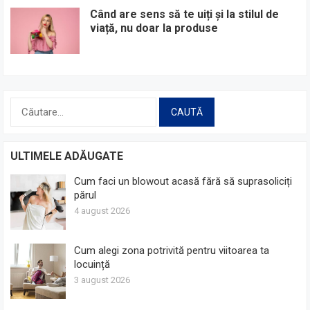
Când are sens să te uiți și la stilul de
viață, nu doar la produse
Caută
după:
ULTIMELE ADĂUGATE
Cum faci un blowout acasă fără să suprasoliciți
părul
4 august 2026
Cum alegi zona potrivită pentru viitoarea ta
locuință
3 august 2026