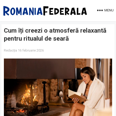
MENU
Cum îți creezi o atmosferă relaxantă
pentru ritualul de seară
Redacția
16 februarie 2026