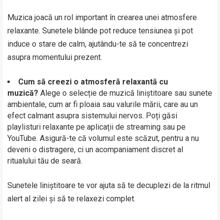
Muzica joacă un rol important în crearea unei atmosfere
relaxante. Sunetele blânde pot reduce tensiunea și pot
induce o stare de calm, ajutându-te să te concentrezi
asupra momentului prezent.
Cum să creezi o atmosferă relaxantă cu
muzică?
Alege o selecție de muzică liniștitoare sau sunete
ambientale, cum ar fi ploaia sau valurile mării, care au un
efect calmant asupra sistemului nervos. Poți găsi
playlisturi relaxante pe aplicații de streaming sau pe
YouTube. Asigură-te că volumul este scăzut, pentru a nu
deveni o distragere, ci un acompaniament discret al
ritualului tău de seară.
Sunetele liniștitoare te vor ajuta să te decuplezi de la ritmul
alert al zilei și să te relaxezi complet.