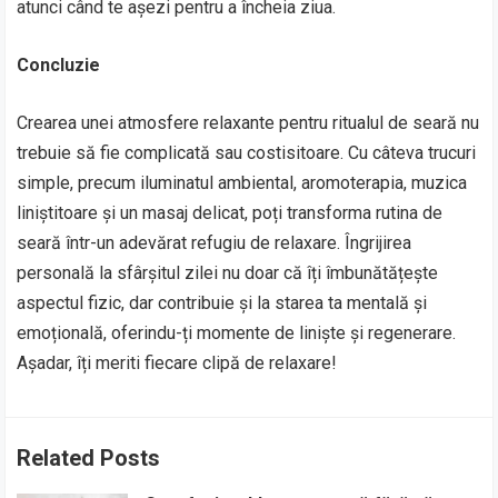
atunci când te așezi pentru a încheia ziua.
Concluzie
Crearea unei atmosfere relaxante pentru ritualul de seară nu
trebuie să fie complicată sau costisitoare. Cu câteva trucuri
simple, precum iluminatul ambiental, aromoterapia, muzica
liniștitoare și un masaj delicat, poți transforma rutina de
seară într-un adevărat refugiu de relaxare. Îngrijirea
personală la sfârșitul zilei nu doar că îți îmbunătățește
aspectul fizic, dar contribuie și la starea ta mentală și
emoțională, oferindu-ți momente de liniște și regenerare.
Așadar, îți meriti fiecare clipă de relaxare!
Related Posts