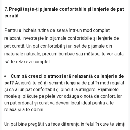
Pregătește-ți pijamale confortabile și lenjerie de pat
curată
Pentru a încheia rutina de seară într-un mod complet
relaxant, investește în pijamale confortabile și lenjerie de
pat curată. Un pat confortabil și un set de pijamale din
materiale naturale, precum bumbac sau mătase, te vor ajuta
să te relaxezi complet.
Cum să creezi o atmosferă relaxantă cu lenjerie de
pat?
Asigură-te că îți schimbi lenjeria de pat în mod regulat
și că ai un pat confortabil și plăcut la atingere. Pijamalele
moale și plăcute pe piele vor adăuga o notă de confort, iar
un pat ordonat și curat va deveni locul ideal pentru a te
relaxa și a te odihni.
Un pat bine pregătit va face diferența în felul în care te simți