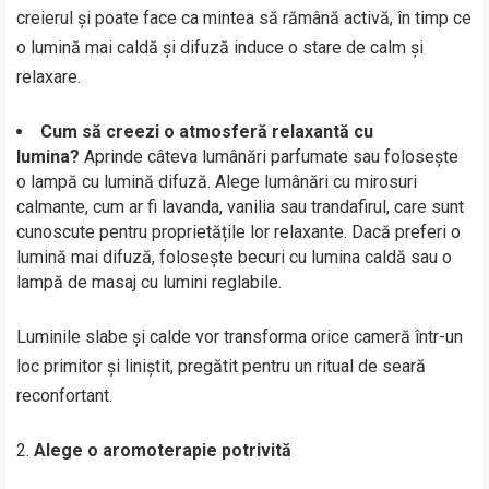
creierul și poate face ca mintea să rămână activă, în timp ce
o lumină mai caldă și difuză induce o stare de calm și
relaxare.
Cum să creezi o atmosferă relaxantă cu
lumina?
Aprinde câteva lumânări parfumate sau folosește
o lampă cu lumină difuză. Alege lumânări cu mirosuri
calmante, cum ar fi lavanda, vanilia sau trandafirul, care sunt
cunoscute pentru proprietățile lor relaxante. Dacă preferi o
lumină mai difuză, folosește becuri cu lumina caldă sau o
lampă de masaj cu lumini reglabile.
Luminile slabe și calde vor transforma orice cameră într-un
loc primitor și liniștit, pregătit pentru un ritual de seară
reconfortant.
Alege o aromoterapie potrivită