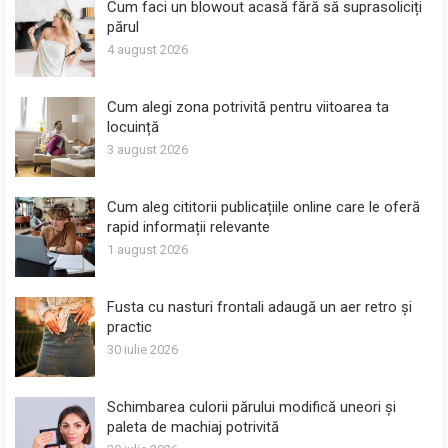
Cum faci un blowout acasă fără să suprasoliciți
părul
4 august 2026
Cum alegi zona potrivită pentru viitoarea ta
locuință
3 august 2026
Cum aleg cititorii publicațiile online care le oferă
rapid informații relevante
1 august 2026
Fusta cu nasturi frontali adaugă un aer retro și
practic
30 iulie 2026
Schimbarea culorii părului modifică uneori și
paleta de machiaj potrivită