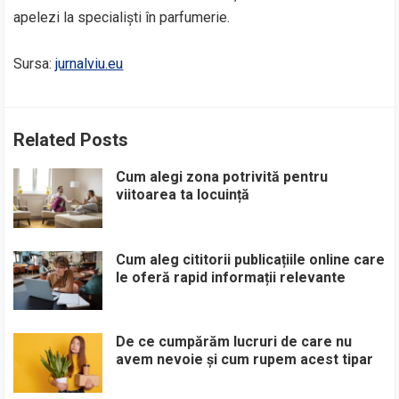
apelezi la specialiști în parfumerie.
Sursa:
jurnalviu.eu
Related Posts
Cum alegi zona potrivită pentru
viitoarea ta locuință
Cum aleg cititorii publicațiile online care
le oferă rapid informații relevante
De ce cumpărăm lucruri de care nu
avem nevoie și cum rupem acest tipar