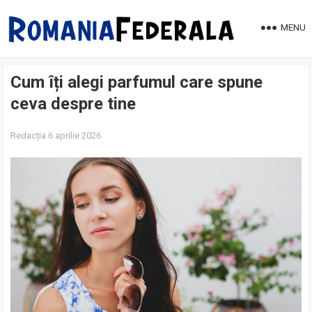
MENU
Cum îți alegi parfumul care spune
ceva despre tine
Redacția
6 aprilie 2026