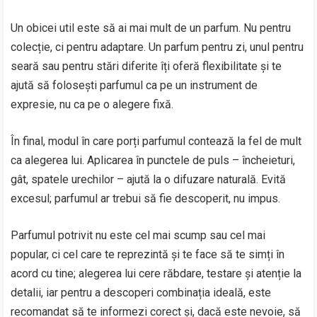
Un obicei util este să ai mai mult de un parfum. Nu pentru
colecție, ci pentru adaptare. Un parfum pentru zi, unul pentru
seară sau pentru stări diferite îți oferă flexibilitate și te
ajută să folosești parfumul ca pe un instrument de
expresie, nu ca pe o alegere fixă.
În final, modul în care porți parfumul contează la fel de mult
ca alegerea lui. Aplicarea în punctele de puls – încheieturi,
gât, spatele urechilor – ajută la o difuzare naturală. Evită
excesul; parfumul ar trebui să fie descoperit, nu impus.
Parfumul potrivit nu este cel mai scump sau cel mai
popular, ci cel care te reprezintă și te face să te simți în
acord cu tine; alegerea lui cere răbdare, testare și atenție la
detalii, iar pentru a descoperi combinația ideală, este
recomandat să te informezi corect și, dacă este nevoie, să