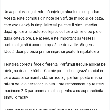
Un aspect esențial este să înțelegi structura unui parfum.
Acesta este compus din note de vârf, de mijloc și de bază,
care evoluează în timp. Mirosul pe care îl simți imediat
după aplicare nu este același cu cel care rămâne pe piele
după câteva ore. De aceea, este important să testezi
parfumul și să îi acorzi timp să se dezvolte. Alegerea
făcută doar pe baza primei impresii poate fi înșelătoare.
Testarea corectă face diferența. Parfumul trebuie aplicat pe
piele, nu doar pe hârtie. Chimie pielii influențează modul în
care acesta se manifestă, iar același parfum poate mirosi
diferit de la o persoană la alta. Este recomandat să testezi
maximum 2-3 parfumuri simultan, pentru a nu suprasolicita
simțul olfactiv.