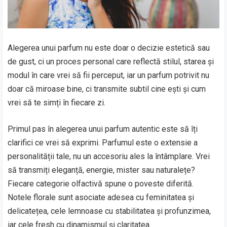
Alegerea unui parfum nu este doar o decizie estetică sau
de gust, ci un proces personal care reflectă stilul, starea și
modul în care vrei să fii perceput, iar un parfum potrivit nu
doar că miroase bine, ci transmite subtil cine ești și cum
vrei să te simți în fiecare zi.
Primul pas în alegerea unui parfum autentic este să îți
clarifici ce vrei să exprimi. Parfumul este o extensie a
personalității tale, nu un accesoriu ales la întâmplare. Vrei
să transmiți eleganță, energie, mister sau naturalețe?
Fiecare categorie olfactivă spune o poveste diferită.
Notele florale sunt asociate adesea cu feminitatea și
delicatețea, cele lemnoase cu stabilitatea și profunzimea,
iar cele fresh cu dinamismul și claritatea.