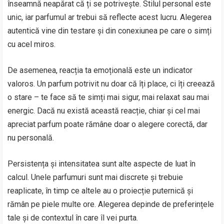
înseamnă neapărat că ți se potrivește. Stilul personal este
unic, iar parfumul ar trebui să reflecte acest lucru. Alegerea
autentică vine din testare și din conexiunea pe care o simți
cu acel miros.
De asemenea, reacția ta emoțională este un indicator
valoros. Un parfum potrivit nu doar că îți place, ci îți creează
o stare – te face să te simți mai sigur, mai relaxat sau mai
energic. Dacă nu există această reacție, chiar și cel mai
apreciat parfum poate rămâne doar o alegere corectă, dar
nu personală.
Persistența și intensitatea sunt alte aspecte de luat în
calcul. Unele parfumuri sunt mai discrete și trebuie
reaplicate, în timp ce altele au o proiecție puternică și
rămân pe piele multe ore. Alegerea depinde de preferințele
tale și de contextul în care îl vei purta.