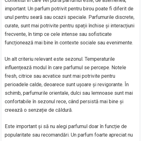
Contextul în care vei purta parfumul este, de asemenea,
important. Un parfum potrivit pentru birou poate fi diferit de
unul pentru seară sau ocazii speciale. Parfumurile discrete,
curate, sunt mai potrivite pentru spații închise și interacțiuni
frecvente, în timp ce cele intense sau sofisticate
funcționează mai bine în contexte sociale sau evenimente.
Un alt criteriu relevant este sezonul. Temperaturile
influențează modul în care parfumul se percepe. Notele
fresh, citrice sau acvatice sunt mai potrivite pentru
perioadele calde, deoarece sunt ușoare și revigorante. În
schimb, parfumurile orientale, dulci sau lemnoase sunt mai
confortabile în sezonul rece, când persistă mai bine și
creează o senzație de căldură.
Este important și să nu alegi parfumul doar în funcție de
popularitate sau recomandări. Un parfum foarte apreciat nu