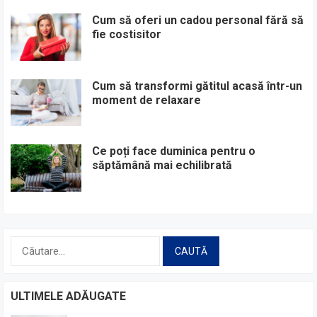
Cum să oferi un cadou personal fără să
fie costisitor
Cum să transformi gătitul acasă într-un
moment de relaxare
Ce poți face duminica pentru o
săptămână mai echilibrată
Caută
după:
ULTIMELE ADĂUGATE