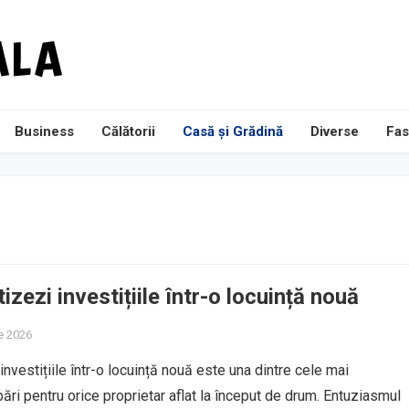
Business
Călătorii
Casă și Grădină
Diverse
Fas
izezi investițiile într-o locuință nouă
ie 2026
investițiile într-o locuință nouă este una dintre cele mai
ări pentru orice proprietar aflat la început de drum. Entuziasmul