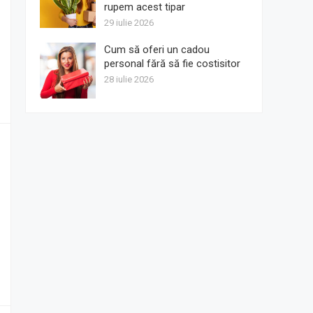
rupem acest tipar
29 iulie 2026
Cum să oferi un cadou
personal fără să fie costisitor
28 iulie 2026