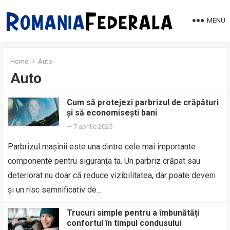
MENU
Home
Auto
Auto
Cum să protejezi parbrizul de crăpături
și să economisești bani
—
7 aprilie 2025
Parbrizul mașinii este una dintre cele mai importante
componente pentru siguranța ta. Un parbriz crăpat sau
deteriorat nu doar că reduce vizibilitatea, dar poate deveni
și un risc semnificativ de…
Trucuri simple pentru a îmbunătăți
confortul în timpul condusului