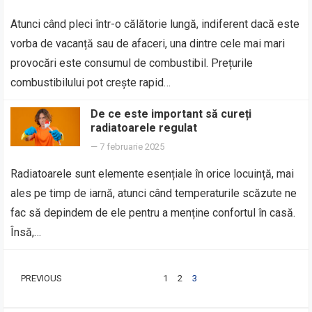
Atunci când pleci într-o călătorie lungă, indiferent dacă este
vorba de vacanță sau de afaceri, una dintre cele mai mari
provocări este consumul de combustibil. Prețurile
combustibilului pot crește rapid…
De ce este important să cureți
radiatoarele regulat
—
7 februarie 2025
Radiatoarele sunt elemente esențiale în orice locuință, mai
ales pe timp de iarnă, atunci când temperaturile scăzute ne
fac să depindem de ele pentru a menține confortul în casă.
Însă,…
PAGINAȚIE
PREVIOUS
1
2
3
ARTICOLE