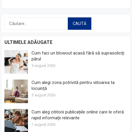
Caută
după:
ULTIMELE ADĂUGATE
Cum faci un blowout acasă fără să suprasoliciți
părul
4 august 2026
Cum alegi zona potrivită pentru viitoarea ta
locuință
3 august 2026
Cum aleg cititorii publicațiile online care le oferă
rapid informații relevante
1 august 2026