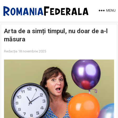
MENU
Arta de a simți timpul, nu doar de a-l
măsura
Redacția
18 noiembrie 2025