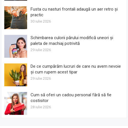
Fusta cu nasturi frontali adaugă un aer retro și
practic
30 iulie 2026
Schimbarea culorii părului modifică uneori și
paleta de machiaj potrivită
29 iulie 2026
De ce cumpărăm lucruri de care nu avem nevoie
și cum rupem acest tipar
29 iulie 2026
Cum să oferi un cadou personal fără să fie
costisitor
28 iulie 2026