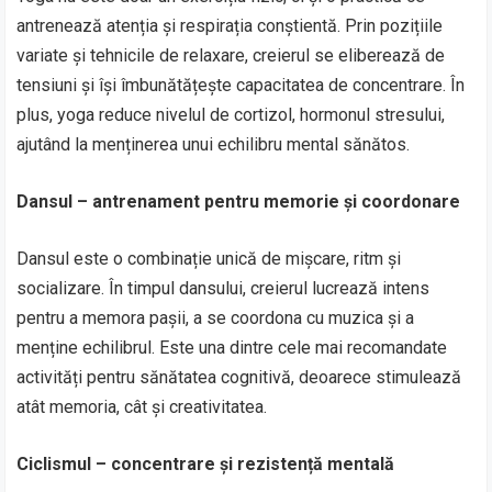
antrenează atenția și respirația conștientă. Prin pozițiile
variate și tehnicile de relaxare, creierul se eliberează de
tensiuni și își îmbunătățește capacitatea de concentrare. În
plus, yoga reduce nivelul de cortizol, hormonul stresului,
ajutând la menținerea unui echilibru mental sănătos.
Dansul – antrenament pentru memorie și coordonare
Dansul este o combinație unică de mișcare, ritm și
socializare. În timpul dansului, creierul lucrează intens
pentru a memora pașii, a se coordona cu muzica și a
menține echilibrul. Este una dintre cele mai recomandate
activități pentru sănătatea cognitivă, deoarece stimulează
atât memoria, cât și creativitatea.
Ciclismul – concentrare și rezistență mentală