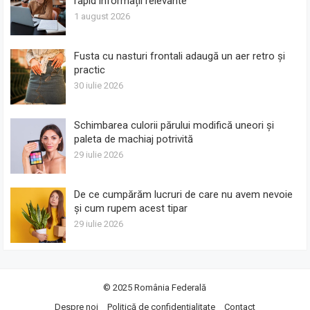
rapid informații relevante
1 august 2026
Fusta cu nasturi frontali adaugă un aer retro și
practic
30 iulie 2026
Schimbarea culorii părului modifică uneori și
paleta de machiaj potrivită
29 iulie 2026
De ce cumpărăm lucruri de care nu avem nevoie
și cum rupem acest tipar
29 iulie 2026
© 2025
România Federală
Despre noi
Politică de confidențialitate
Contact