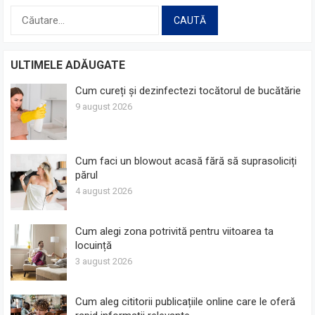
Caută
după:
ULTIMELE ADĂUGATE
Cum cureți și dezinfectezi tocătorul de bucătărie
9 august 2026
Cum faci un blowout acasă fără să suprasoliciți
părul
4 august 2026
Cum alegi zona potrivită pentru viitoarea ta
locuință
3 august 2026
Cum aleg cititorii publicațiile online care le oferă