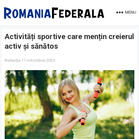
MENU
Activități sportive care mențin creierul
activ și sănătos
Redacția
17 octombrie 2025