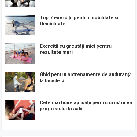
Top 7 exerciții pentru mobilitate și
flexibilitate
Exerciții cu greutăți mici pentru
rezultate mari
Ghid pentru antrenamente de anduranță
la bicicletă
Cele mai bune aplicații pentru urmărirea
progresului la sală