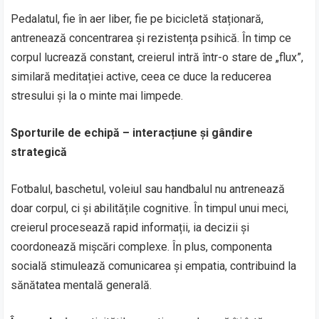
Pedalatul, fie în aer liber, fie pe bicicletă staționară,
antrenează concentrarea și rezistența psihică. În timp ce
corpul lucrează constant, creierul intră într-o stare de „flux”,
similară meditației active, ceea ce duce la reducerea
stresului și la o minte mai limpede.
Sporturile de echipă – interacțiune și gândire
strategică
Fotbalul, baschetul, voleiul sau handbalul nu antrenează
doar corpul, ci și abilitățile cognitive. În timpul unui meci,
creierul procesează rapid informații, ia decizii și
coordonează mișcări complexe. În plus, componenta
socială stimulează comunicarea și empatia, contribuind la
sănătatea mentală generală.