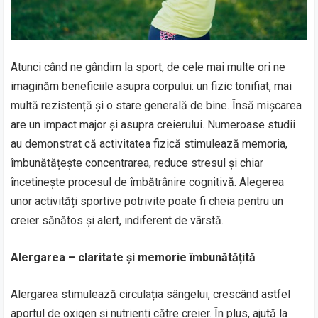
Atunci când ne gândim la sport, de cele mai multe ori ne
imaginăm beneficiile asupra corpului: un fizic tonifiat, mai
multă rezistență și o stare generală de bine. Însă mișcarea
are un impact major și asupra creierului. Numeroase studii
au demonstrat că activitatea fizică stimulează memoria,
îmbunătățește concentrarea, reduce stresul și chiar
încetinește procesul de îmbătrânire cognitivă. Alegerea
unor activități sportive potrivite poate fi cheia pentru un
creier sănătos și alert, indiferent de vârstă.
Alergarea – claritate și memorie îmbunătățită
Alergarea stimulează circulația sângelui, crescând astfel
aportul de oxigen și nutrienți către creier. În plus, ajută la