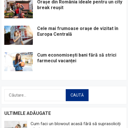
Orașe din România ideale pentru un city
break reușit
Cele mai frumoase orașe de vizitat în
Europa Centrală
Cum economisești bani fără să strici
farmecul vacanței
Caută
după:
ULTIMELE ADĂUGATE
Cum faci un blowout acasă fără să suprasoliciți