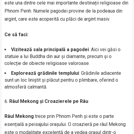
este una dintre cele mai importante destinații religioase din
Phnom Penh. Numele pagodei provine de la podeaua din
argint, care este acoperită cu plăci de argint masiv.
Ce să faci:
Vizitează sala principală a pagodei
: Aici vei găsi o
statuie a lui Buddha din aur și diamante, precum și o
colecție de obiecte religioase valoroase.
Explorează grădinile templului
: Grădinile adiacente
sunt un loc liniștit și plăcut pentru o plimbare, oferind o
atmosferă calmantă.
Râul Mekong și Croazierele pe Râu
Râul Mekong
trece prin Phnom Penh și este o parte
esențială a peisajului orașului. O croazieră pe râul Mekong
este o modalitate excelentă de a vedea orașul dintr-o