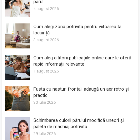
părul
4 august 2026
Cum alegi zona potrivită pentru viitoarea ta
locuință
3 august 2026
Cum aleg cititorii publicațiile online care le oferă
rapid informații relevante
1 august 2026
Fusta cu nasturi frontali adaugă un aer retro și
practic
30 iulie 2026
Schimbarea culorii părului modifică uneori și
paleta de machiaj potrivită
29 iulie 2026