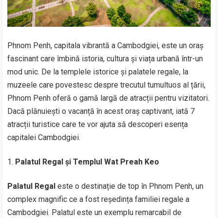
Phnom Penh, capitala vibrantă a Cambodgiei, este un oraș
fascinant care îmbină istoria, cultura și viața urbană într-un
mod unic. De la templele istorice și palatele regale, la
muzeele care povestesc despre trecutul tumultuos al țării,
Phnom Penh oferă o gamă largă de atracții pentru vizitatori.
Dacă plănuiești o vacanță în acest oraș captivant, iată 7
atracții turistice care te vor ajuta să descoperi esența
capitalei Cambodgiei.
Palatul Regal și Templul Wat Preah Keo
Palatul Regal
este o destinație de top în Phnom Penh, un
complex magnific ce a fost reședința familiei regale a
Cambodgiei. Palatul este un exemplu remarcabil de