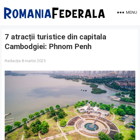
MENU
7 atracții turistice din capitala
Cambodgiei: Phnom Penh
Redacția
8 martie 2025