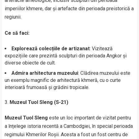
artefacte arheologice, inclusiv sculpturi din perioada
imperiilor khmere, dar și artefacte din perioada preistorică a
regiunii.
Ce să faci:
Explorează colecțiile de artizanat
: Vizitează
expozițiile care prezintă sculpturi din perioada Angkor și
diverse obiecte de cult.
Admira arhitectura muzeului
: Clădirea muzeului este
un exemplu magnific de arhitectură khmeră, cu o curte
interioară frumoasă și grădini tropicale.
Muzeul Tuol Sleng (S-21)
Muzeul Tuol Sleng
este un loc important de vizitat pentru
a înțelege istoria recentă a Cambodgiei, în special perioada
regimului Khmerilor Roșii. Acesta a fost un fost centru de