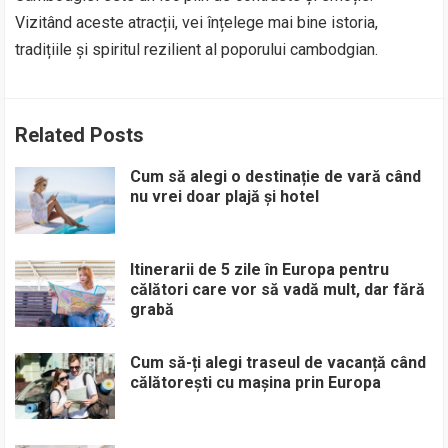
Vizitând aceste atracții, vei înțelege mai bine istoria,
tradițiile și spiritul rezilient al poporului cambodgian.
Related Posts
Cum să alegi o destinație de vară când
nu vrei doar plajă și hotel
Itinerarii de 5 zile în Europa pentru
călători care vor să vadă mult, dar fără
grabă
Cum să-ți alegi traseul de vacanță când
călătorești cu mașina prin Europa