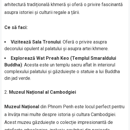
arhitectură tradițională khmeră și oferă o privire fascinantă
asupra istoriei și culturii regale a țării.
Ce să faci:
Vizitează Sala Tronului
: Oferă o privire asupra
decorului opulent al palatului și asupra artei khmere.
Explorează Wat Preah Keo (Templul Smaraldului
Buddha)
: Acesta este un templu sacru aflat în interiorul
complexului palatului și găzduiește o statuie a lui Buddha
din jad verde.
Muzeul Național al Cambodgiei
Muzeul Național
din Phnom Penh este locul perfect pentru
a învăța mai multe despre istoria și cultura Cambodgiei.
Acest muzeu găzduiește o colecție impresionantă de