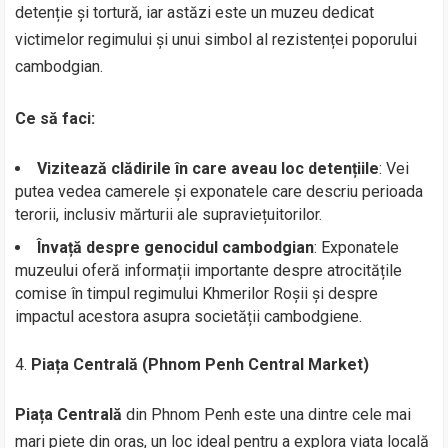
detenție și tortură, iar astăzi este un muzeu dedicat
victimelor regimului și unui simbol al rezistenței poporului
cambodgian.
Ce să faci:
Vizitează clădirile în care aveau loc detențiile
: Vei
putea vedea camerele și exponatele care descriu perioada
terorii, inclusiv mărturii ale supraviețuitorilor.
Învață despre genocidul cambodgian
: Exponatele
muzeului oferă informații importante despre atrocitățile
comise în timpul regimului Khmerilor Roșii și despre
impactul acestora asupra societății cambodgiene.
Piața Centrală (Phnom Penh Central Market)
Piața Centrală
din Phnom Penh este una dintre cele mai
mari piețe din oraș, un loc ideal pentru a explora viața locală