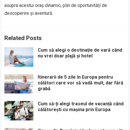
asupra acestui oraș dinamic, plin de oportunități de
descoperire și aventură.
Related Posts
Cum să alegi o destinație de vară când
nu vrei doar plajă și hotel
Itinerarii de 5 zile în Europa pentru
călători care vor să vadă mult, dar fără
grabă
Cum să-ți alegi traseul de vacanță când
călătorești cu mașina prin Europa