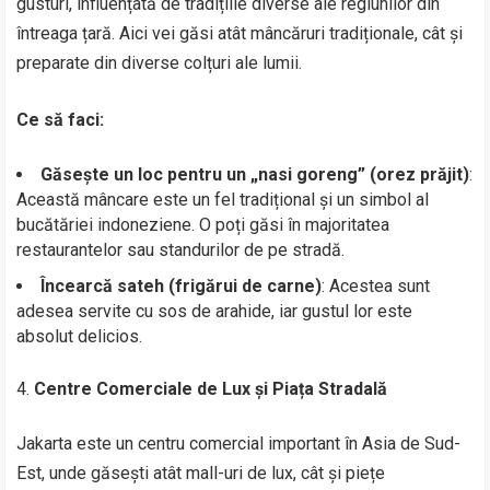
gusturi, influențată de tradițiile diverse ale regiunilor din
întreaga țară. Aici vei găsi atât mâncăruri tradiționale, cât și
preparate din diverse colțuri ale lumii.
Ce să faci:
Găsește un loc pentru un „nasi goreng” (orez prăjit)
:
Această mâncare este un fel tradițional și un simbol al
bucătăriei indoneziene. O poți găsi în majoritatea
restaurantelor sau standurilor de pe stradă.
Încearcă sateh (frigărui de carne)
: Acestea sunt
adesea servite cu sos de arahide, iar gustul lor este
absolut delicios.
Centre Comerciale de Lux și Piața Stradală
Jakarta este un centru comercial important în Asia de Sud-
Est, unde găsești atât mall-uri de lux, cât și piețe