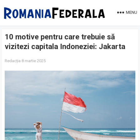
MENU
10 motive pentru care trebuie să
vizitezi capitala Indoneziei: Jakarta
Redacția
8 martie 2025