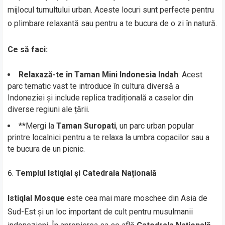
mijlocul tumultului urban. Aceste locuri sunt perfecte pentru
o plimbare relaxantă sau pentru a te bucura de o zi în natură.
Ce să faci:
Relaxază-te în Taman Mini Indonesia Indah
: Acest
parc tematic vast te introduce în cultura diversă a
Indoneziei și include replica tradițională a caselor din
diverse regiuni ale țării.
**Mergi la
Taman Suropati
, un parc urban popular
printre localnici pentru a te relaxa la umbra copacilor sau a
te bucura de un picnic.
Templul Istiqlal și Catedrala Națională
Istiqlal Mosque
este cea mai mare moschee din Asia de
Sud-Est și un loc important de cult pentru musulmanii