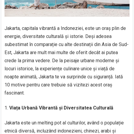
Jakarta, capitala vibrantă a Indoneziei, este un oraș plin de
energie, diversitate culturală și istorie. Deși adesea
subestimat în comparație cu alte destinații din Asia de Sud-
Est, Jakarta are mult mai multe de oferit decât ai putea
crede la prima vedere. De la peisaje urbane moderne și
locuri istorice, la experiențe culinare unice și viață de
noapte animată, Jakarta te va surprinde cu siguranță. Iată
10 motive pentru care trebuie să vizitezi acest oraș
fascinant.
Viața Urbană Vibrantă și Diversitatea Culturală
Jakarta este un melting pot al culturilor, având o populație
etnică diversă, incluzând indonezieni, chinezi, arabi și