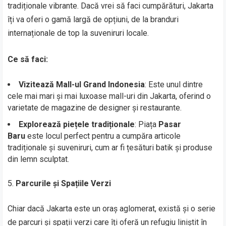
tradiționale vibrante. Dacă vrei să faci cumpărături, Jakarta
îți va oferi o gamă largă de opțiuni, de la branduri
internaționale de top la suveniruri locale.
Ce să faci:
Vizitează Mall-ul Grand Indonesia
: Este unul dintre
cele mai mari și mai luxoase mall-uri din Jakarta, oferind o
varietate de magazine de designer și restaurante.
Explorează piețele tradiționale
: Piața
Pasar
Baru
este locul perfect pentru a cumpăra articole
tradiționale și suveniruri, cum ar fi țesături batik și produse
din lemn sculptat.
Parcurile și Spațiile Verzi
Chiar dacă Jakarta este un oraș aglomerat, există și o serie
de parcuri și spații verzi care îți oferă un refugiu liniștit în