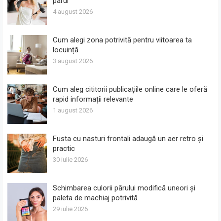
părul
4 august 2026
Cum alegi zona potrivită pentru viitoarea ta
locuință
3 august 2026
Cum aleg cititorii publicațiile online care le oferă
rapid informații relevante
1 august 2026
Fusta cu nasturi frontali adaugă un aer retro și
practic
30 iulie 2026
Schimbarea culorii părului modifică uneori și
paleta de machiaj potrivită
29 iulie 2026