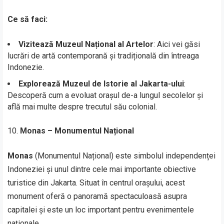
Ce să faci:
Vizitează Muzeul Național al Artelor
: Aici vei găsi
lucrări de artă contemporană și tradițională din întreaga
Indonezie.
Explorează Muzeul de Istorie al Jakarta-ului
:
Descoperă cum a evoluat orașul de-a lungul secolelor și
află mai multe despre trecutul său colonial.
Monas – Monumentul Național
Monas
(Monumentul Național) este simbolul independenței
Indoneziei și unul dintre cele mai importante obiective
turistice din Jakarta. Situat în centrul orașului, acest
monument oferă o panoramă spectaculoasă asupra
capitalei și este un loc important pentru evenimentele
naționale.