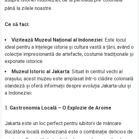
până la zilele noastre.
Ce să faci:
Vizitează Muzeul Național al Indoneziei
: Este locul
ideal pentru a înțelege istoria și cultura vastă a țării, având o
colecție impresionantă de artefacte, costume tradiționale și
exponate istorice.
Muzeul Istoric al Jakarta
: Situat în centrul vechi al
orașului, acest muzeu este amplasat într-o clădire colonială
olandeză și oferă informații despre evoluția Jakarta-ului și
a Indoneziei.
Gastronomia Locală – O Explozie de Arome
Jakarta este un loc perfect pentru iubitorii de mâncare.
Bucătăria locală indoneziană este o combinație delicios de