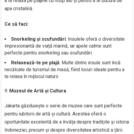
a te relaxa pe plajele cu nisip alb și pentru a te bucura de
apa cristalină.
Ce să faci:
Snorkeling și scufundări
: Insulele oferă o diversitate
impresionantă de viață marină, iar apele calme sunt
perfecte pentru snorkeling sau scufundări.
Relaxează-te pe plajă
: Multe dintre insule sunt încă
necălcate de turismul de masă, fiind locuri ideale pentru a
te relaxa în mijlocul naturii.
Muzeul de Artă și Cultura
Jakarta găzduiește o serie de muzee care sunt perfecte
pentru iubitorii de artă și cultură. Acestea oferă o
oportunitate excelentă de a învăța despre tradițiile și istoria
Indoneziei, precum și despre diversitatea artistică a țării.