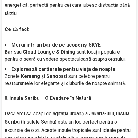
energetică, perfectă pentru cei care iubesc distracția până
târziu.
Ce să faci:
Mergi într-un bar de pe acoperiș
:
SKYE
Bar
sau
Cloud Lounge & Dining
sunt locații populare
pentru o seară cu vedere spectaculoasă asupra orașului.
Explorează cartierele pentru viața de noapte
:
Zonele
Kemang
și
Senopati
sunt celebre pentru
restaurantele lor elegante și cluburile de noapte animată.
Insula Seribu – O Evadare în Natură
Dacă vrei să scapi de agitația urbană a Jakarta-ului,
Insula
Seribu
(Insulele Seribu) este un loc perfect pentru o
excursie de o zi. Aceste insule tropicale sunt ideale pentru