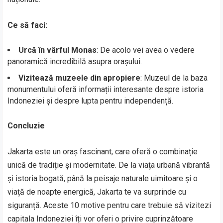
Ce să faci:
Urcă în vârful Monas
: De acolo vei avea o vedere
panoramică incredibilă asupra orașului.
Vizitează muzeele din apropiere
: Muzeul de la baza
monumentului oferă informații interesante despre istoria
Indoneziei și despre lupta pentru independență.
Concluzie
Jakarta este un oraș fascinant, care oferă o combinație
unică de tradiție și modernitate. De la viața urbană vibrantă
și istoria bogată, până la peisaje naturale uimitoare și o
viață de noapte energică, Jakarta te va surprinde cu
siguranță. Aceste 10 motive pentru care trebuie să vizitezi
capitala Indoneziei îți vor oferi o privire cuprinzătoare